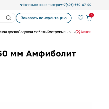
Напишите нам в телеграм
+7(495) 660-07-90
0
Заказать консультацию
сная доска
Садовая мебель
Костровые чаши
Акции
х60 мм Амфиболит