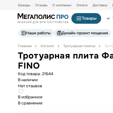
Бренды
Отзывы
О компании
Оплата
Доставка
Товары
Наши работы
Дизайн-проект мощения
Главная
Каталог
Тротуарная плитка
Трот
Тротуарная плита Ф
FINO
Код товара:
21644
В наличии
Нет отзывов
В избранное
В сравнение