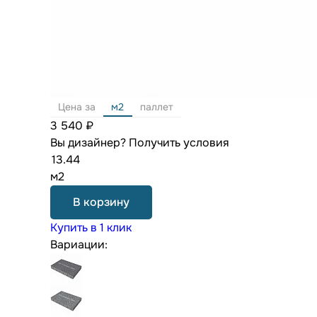
Цена за
м2
паллет
3 540 ₽
Вы дизайнер?
Получить условия
м2
В корзину
Купить в 1 клик
Вариации: