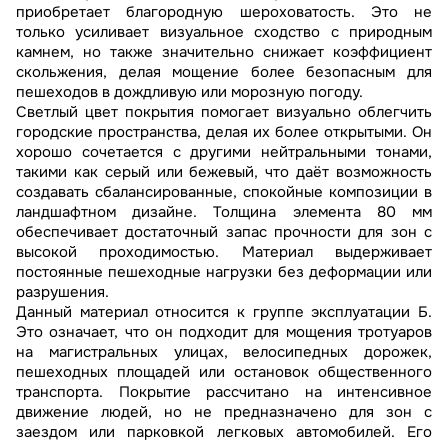
приобретает благородную шероховатость. Это не
только усиливает визуальное сходство с природным
камнем, но также значительно снижает коэффициент
скольжения, делая мощение более безопасным для
пешеходов в дождливую или морозную погоду.
Светлый цвет покрытия помогает визуально облегчить
городские пространства, делая их более открытыми. Он
хорошо сочетается с другими нейтральными тонами,
такими как серый или бежевый, что даёт возможность
создавать сбалансированные, спокойные композиции в
ландшафтном дизайне. Толщина элемента 80 мм
обеспечивает достаточный запас прочности для зон с
высокой проходимостью. Материал выдерживает
постоянные пешеходные нагрузки без деформации или
разрушения.
Данный материал относится к группе эксплуатации Б.
Это означает, что он подходит для мощения тротуаров
на магистральных улицах, велосипедных дорожек,
пешеходных площадей или остановок общественного
транспорта. Покрытие рассчитано на интенсивное
движение людей, но не предназначено для зон с
заездом или парковкой легковых автомобилей. Его