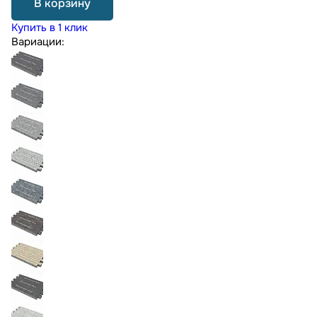
В корзину
Купить в 1 клик
Вариации: