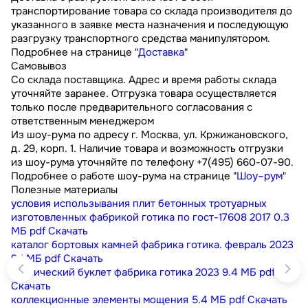
транспортирование товара со склада производителя до
указанного в заявке места назначения и последующую
разгрузку транспортного средства манипулятором.
Подробнее на странице "
Доставка
"
Самовывоз
Со склада поставщика. Адрес и время работы склада
уточняйте заранее. Отгрузка товара осуществляется
только после предварительного согласования с
ответственным менеджером
Из шоу-рума по адресу г. Москва, ул. Кржижановского,
д. 29, корп. 1. Наличие товара и возможность отгрузки
из шоу-рума уточняйте по телефону +7(495) 660-07-90.
Подробнее о работе шоу-рума на странице "
Шоу–рум
"
Полезные материалы
условия использывания плит бетонных тротуарных
изготовленных фабрикой готика по гост-17608 2017
0.3
МБ
pdf
Скачать
каталог бортовых камней фабрика готика. февраль 2023
9.1 МБ
pdf
Скачать
технический буклет фабрика готика 2023
9.4 МБ
pdf
Скачать
коллекционные элементы мощения
5.4 МБ
pdf
Скачать