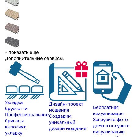
+ показать еще
Дополнительные сервисы:
Укладка
Дизайн-проект
Бесплатная
брусчатки
мощения
визуализация
Профессиональные
Создадим
Загрузите фото
бригады
уникальный
дома и получите
выполнят
дизайн мощения
визуализацию
укладку