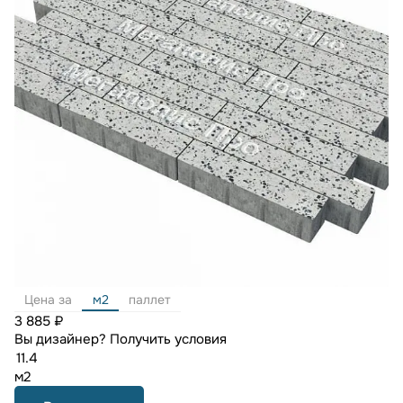
Цена за
м2
паллет
3 885 ₽
Вы дизайнер?
Получить условия
м2