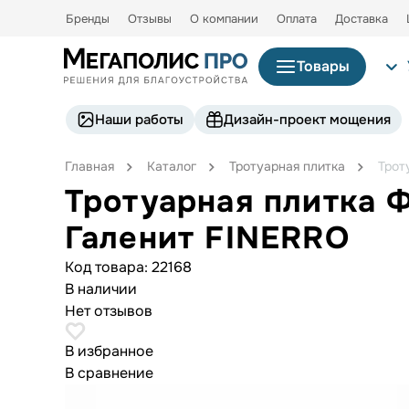
Бренды
Отзывы
О компании
Оплата
Доставка
Товары
Наши работы
Дизайн-проект мощения
Главная
Каталог
Тротуарная плитка
Трот
Тротуарная плитка 
Галенит FINERRO
Код товара:
22168
В наличии
Нет отзывов
В избранное
В сравнение