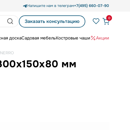
Напишите нам в телеграм
+7(495) 660-07-90
0
Заказать консультацию
сная доска
Садовая мебель
Костровые чаши
Акции
FINERRO
 300х150х80 мм