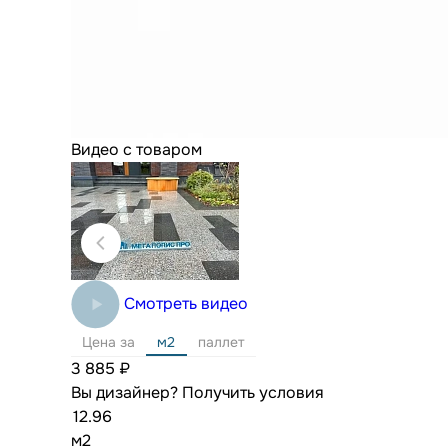
Видео с товаром
Смотреть видео
Цена за
м2
паллет
3 885 ₽
Вы дизайнер?
Получить условия
м2