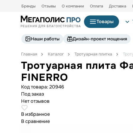
Бренды
Отзывы
О компании
Оплата
Доставка
Товары
Наши работы
Дизайн-проект мощения
Главная
Каталог
Тротуарная плитка
Трот
Тротуарная плита Ф
FINERRO
Код товара:
20946
Под заказ
Нет отзывов
В избранное
В сравнение