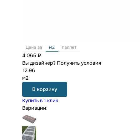
Цена за
м2
паллет
4 065 ₽
Вы дизайнер?
Получить условия
м2
В корзину
Купить в 1 клик
Вариации: