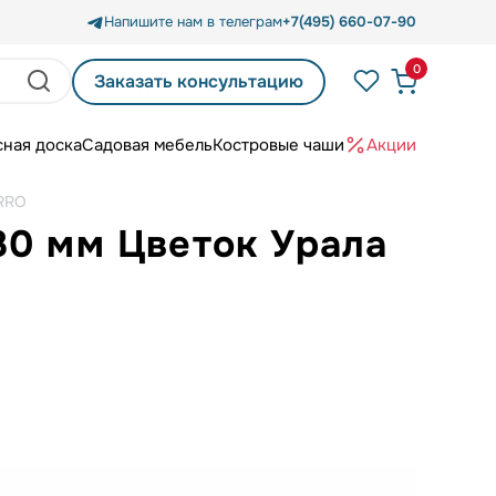
Напишите нам в телеграм
+7(495) 660-07-90
0
Заказать консультацию
сная доска
Садовая мебель
Костровые чаши
Акции
ERRO
80 мм Цветок Урала