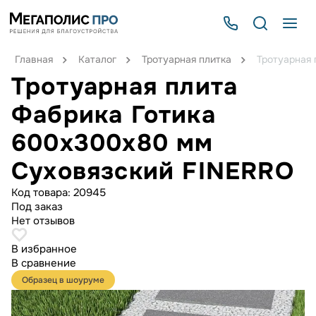
Главная
Каталог
Тротуарная плитка
Тротуарная
Тротуарная плита
Фабрика Готика
600x300x80 мм
Суховязский FINERRO
Код товара:
20945
Под заказ
Нет отзывов
В избранное
В сравнение
Образец в шоуруме