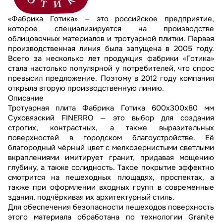
«Фабрика Готика» — это российское предприятие,
которое специализируется на производстве
облицовочных материалов и тротуарной плитки. Первая
производственная линия была запущена в 2005 году.
Всего за несколько лет продукция фабрики «Готика»
стала настолько популярной у потребителей, что спрос
превысил предложение. Поэтому в 2012 году компания
открыла вторую производственную линию.
Описание
Тротуарная плита Фабрика Готика 600x300x80 мм
Суховязский FINERRO — это выбор для создания
строгих, контрастных, а также выразительных
поверхностей в городском благоустройстве. Её
благородный чёрный цвет с мелкозернистыми светлыми
вкраплениями имитирует гранит, придавая мощению
глубину, а также солидность. Такое покрытие эффектно
смотрится на пешеходных площадях, проспектах, а
также при оформлении входных групп в современные
здания, подчёркивая их архитектурный стиль.
Для обеспечения безопасности пешеходов поверхность
этого материала обработана по технологии Granite