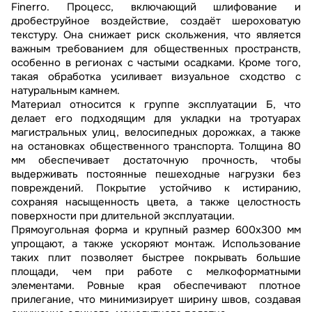
Finerro. Процесс, включающий шлифование и
дробеструйное воздействие, создаёт шероховатую
текстуру. Она снижает риск скольжения, что является
важным требованием для общественных пространств,
особенно в регионах с частыми осадками. Кроме того,
такая обработка усиливает визуальное сходство с
натуральным камнем.
Материал относится к группе эксплуатации Б, что
делает его подходящим для укладки на тротуарах
магистральных улиц, велосипедных дорожках, а также
на остановках общественного транспорта. Толщина 80
мм обеспечивает достаточную прочность, чтобы
выдерживать постоянные пешеходные нагрузки без
повреждений. Покрытие устойчиво к истиранию,
сохраняя насыщенность цвета, а также целостность
поверхности при длительной эксплуатации.
Прямоугольная форма и крупный размер 600x300 мм
упрощают, а также ускоряют монтаж. Использование
таких плит позволяет быстрее покрывать большие
площади, чем при работе с мелкоформатными
элементами. Ровные края обеспечивают плотное
прилегание, что минимизирует ширину швов, создавая