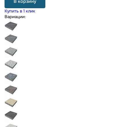
В корзину
Купить в 1 клик
Вариации: