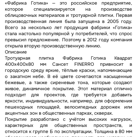
«Фабрика Готика» — это российское предприятие,
которое специализируется на производстве
облицовочных материалов и тротуарной плитки. Первая
производственная линия была запущена в 2005 году.
Всего за несколько лет продукция фабрики «Готика»
стала настолько популярной у потребителей, что спрос
превысил предложение. Поэтому в 2012 году компания
открыла вторую производственную линию.
Описание
Тротуарная плитка Фабрика Готика Квадрат
400х400х80 мм Сансет FINERRO привносит в
городскую среду яркие, тёплые краски, напоминающие
о закатном небе. В её цвете сочетаются насыщенные
бежевые, а также сиреневые тона, которые создают
живое, динамичное покрытие. Этот материал отлично
подходит для проектов, где требуется добавить
яркости, индивидуальности, например, для оформления
пешеходных площадей, велосипедных дорожек или
акцентных зон в общественных парках, скверах.
Покрытие разработано с учётом высоких нагрузок,
характерных для общественных пространств, и
относится к группе Б по эксплуатации. Толщина в 80 мм