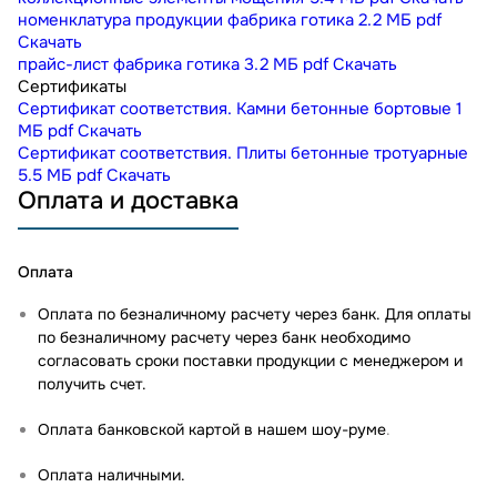
номенклатура продукции фабрика готика
2.2 МБ
pdf
Скачать
прайс-лист фабрика готика
3.2 МБ
pdf
Скачать
Сертификаты
Сертификат соответствия. Камни бетонные бортовые
1
МБ
pdf
Скачать
Сертификат соответствия. Плиты бетонные тротуарные
5.5 МБ
pdf
Скачать
Оплата и доставка
Оплата
Оплата по безналичному расчету через банк. Для оплаты
по безналичному расчету через банк необходимо
согласовать сроки поставки продукции с менеджером и
получить счет.
Оплата банковской картой в нашем шоу-руме
.
Оплата наличными.