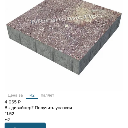
Цена за
м2
паллет
4 065 ₽
Вы дизайнер?
Получить условия
м2