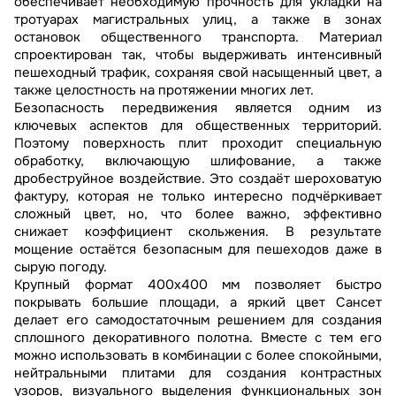
обеспечивает необходимую прочность для укладки на
тротуарах магистральных улиц, а также в зонах
остановок общественного транспорта. Материал
спроектирован так, чтобы выдерживать интенсивный
пешеходный трафик, сохраняя свой насыщенный цвет, а
также целостность на протяжении многих лет.
Безопасность передвижения является одним из
ключевых аспектов для общественных территорий.
Поэтому поверхность плит проходит специальную
обработку, включающую шлифование, а также
дробеструйное воздействие. Это создаёт шероховатую
фактуру, которая не только интересно подчёркивает
сложный цвет, но, что более важно, эффективно
снижает коэффициент скольжения. В результате
мощение остаётся безопасным для пешеходов даже в
сырую погоду.
Крупный формат 400х400 мм позволяет быстро
покрывать большие площади, а яркий цвет Сансет
делает его самодостаточным решением для создания
сплошного декоративного полотна. Вместе с тем его
можно использовать в комбинации с более спокойными,
нейтральными плитами для создания контрастных
узоров, визуального выделения функциональных зон