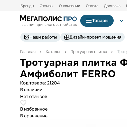
Бренды
Отзывы
О компании
Оплата
Доставка
Товары
Наши работы
Дизайн-проект мощения
Главная
Каталог
Тротуарная плитка
Трот
Тротуарная плитка 
Амфиболит FERRO
Код товара:
21204
В наличии
Нет отзывов
В избранное
В сравнение