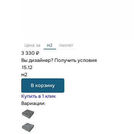
Цена за
м2
паллет
3 330 ₽
Вы дизайнер?
Получить условия
м2
В корзину
Купить в 1 клик
Вариации: