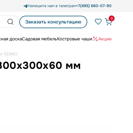
Напишите нам в телеграм
+7(495) 660-07-90
0
Заказать консультацию
сная доска
Садовая мебель
Костровые чаши
Акции
ит FERRO
 300х300х60 мм