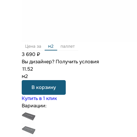
Цена за
м2
паллет
3 690 ₽
Вы дизайнер?
Получить условия
м2
В корзину
Купить в 1 клик
Вариации: