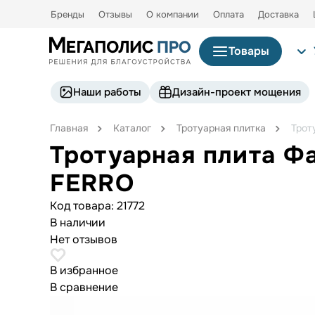
Бренды
Отзывы
О компании
Оплата
Доставка
Товары
Наши работы
Дизайн-проект мощения
Главная
Каталог
Тротуарная плитка
Трот
Тротуарная плита Ф
FERRO
Код товара:
21772
В наличии
Нет отзывов
В избранное
В сравнение