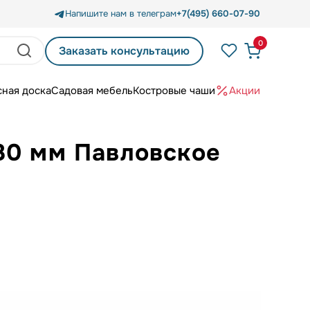
Напишите нам в телеграм
+7(495) 660-07-90
0
Заказать консультацию
сная доска
Садовая мебель
Костровые чаши
Акции
80 мм Павловское