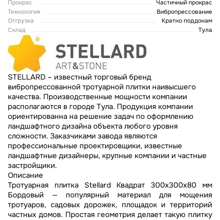
Прокрас
Частичный прокрас
Технология
Вибропрессование
Отгрузка
Кратно поддонам
Склад
Тула
STELLARD – известный торговый бренд
вибропрессованной тротуарной плитки наивысшего
качества. Производственные мощности компании
располагаются в городе Тула. Продукция компании
ориентированна на решение задач по оформлению
ландшафтного дизайна объекта любого уровня
сложности. Заказчиками завода являются
профессиональные проектировщики, известные
ландшафтные дизайнеры, крупные компании и частные
застройщики.
Описание
Тротуарная плитка Stellard Квадрат 300x300x80 мм
Бордовый — популярный материал для мощения
тротуаров, садовых дорожек, площадок и территорий
частных домов. Простая геометрия делает такую плитку