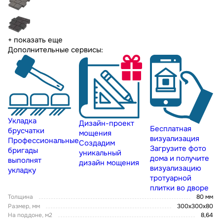
+ показать еще
Дополнительные сервисы:
Укладка
Дизайн-проект
Бесплатная
брусчатки
мощения
визуализация
Профессиональные
Создадим
Загрузите фото
бригады
уникальный
дома и получите
выполнят
дизайн мощения
визуализацию
укладку
тротуарной
плитки во дворе
Толщина
80 мм
Размер, мм
300х300х80
На поддоне, м2
8,64