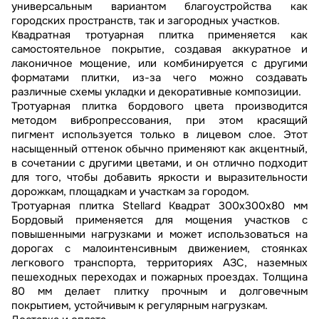
универсальным вариантом благоустройства как
городских пространств, так и загородных участков.
Квадратная тротуарная плитка применяется как
самостоятельное покрытие, создавая аккуратное и
лаконичное мощение, или комбинируется с другими
форматами плитки, из-за чего можно создавать
различные схемы укладки и декоративные композиции.
Тротуарная плитка бордового цвета производится
методом вибропрессования, при этом красящий
пигмент используется только в лицевом слое. Этот
насыщенный оттенок обычно применяют как акцентный,
в сочетании с другими цветами, и он отлично подходит
для того, чтобы добавить яркости и выразительности
дорожкам, площадкам и участкам за городом.
Тротуарная плитка Stellard Квадрат 300x300x80 мм
Бордовый применяется для мощения участков с
повышенными нагрузками и может использоваться на
дорогах с малоинтенсивным движением, стоянках
легкового транспорта, территориях АЗС, наземных
пешеходных переходах и пожарных проездах. Толщина
80 мм делает плитку прочным и долговечным
покрытием, устойчивым к регулярным нагрузкам.