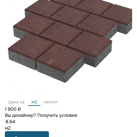
Цена за
м2
паллет
1 900 ₽
Вы дизайнер?
Получить условия
м2