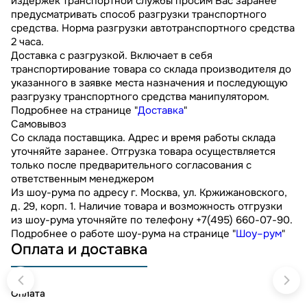
издержек транспортной службы просим Вас заранее
предусматривать способ разгрузки транспортного
средства. Норма разгрузки автотранспортного средства
2 часа.
Доставка с разгрузкой. Включает в себя
транспортирование товара со склада производителя до
указанного в заявке места назначения и последующую
разгрузку транспортного средства манипулятором.
Подробнее на странице "
Доставка
"
Самовывоз
Со склада поставщика. Адрес и время работы склада
уточняйте заранее. Отгрузка товара осуществляется
только после предварительного согласования с
ответственным менеджером
Из шоу-рума по адресу г. Москва, ул. Кржижановского,
д. 29, корп. 1. Наличие товара и возможность отгрузки
из шоу-рума уточняйте по телефону +7(495) 660-07-90.
Подробнее о работе шоу-рума на странице "
Шоу–рум
"
Оплата и доставка
Оплата