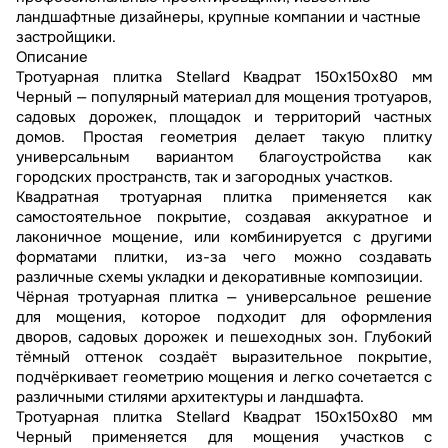
ландшафтные дизайнеры, крупные компании и частные
застройщики.
Описание
Тротуарная плитка Stellard Квадрат 150x150x80 мм
Черный — популярный материал для мощения тротуаров,
садовых дорожек, площадок и территорий частных
домов. Простая геометрия делает такую плитку
универсальным вариантом благоустройства как
городских пространств, так и загородных участков.
Квадратная тротуарная плитка применяется как
самостоятельное покрытие, создавая аккуратное и
лаконичное мощение, или комбинируется с другими
форматами плитки, из-за чего можно создавать
различные схемы укладки и декоративные композиции.
Чёрная тротуарная плитка — универсальное решение
для мощения, которое подходит для оформления
дворов, садовых дорожек и пешеходных зон. Глубокий
тёмный оттенок создаёт выразительное покрытие,
подчёркивает геометрию мощения и легко сочетается с
различными стилями архитектуры и ландшафта.
Тротуарная плитка Stellard Квадрат 150x150x80 мм
Черный применяется для мощения участков с