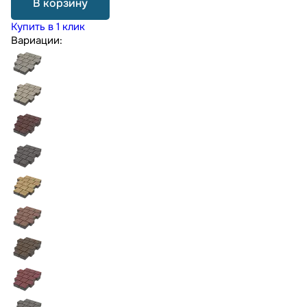
В корзину
Купить в 1 клик
Вариации: