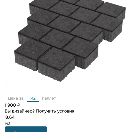
Цена за
м2
паллет
1 900 ₽
Вы дизайнер?
Получить условия
м2