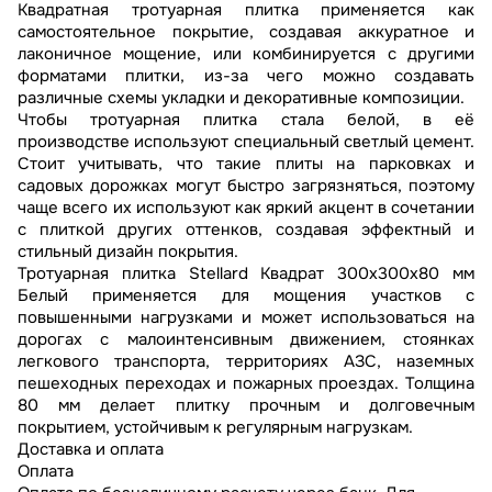
Квадратная тротуарная плитка применяется как
самостоятельное покрытие, создавая аккуратное и
лаконичное мощение, или комбинируется с другими
форматами плитки, из-за чего можно создавать
различные схемы укладки и декоративные композиции.
Чтобы тротуарная плитка стала белой, в её
производстве используют специальный светлый цемент.
Стоит учитывать, что такие плиты на парковках и
садовых дорожках могут быстро загрязняться, поэтому
чаще всего их используют как яркий акцент в сочетании
с плиткой других оттенков, создавая эффектный и
стильный дизайн покрытия.
Тротуарная плитка Stellard Квадрат 300x300x80 мм
Белый применяется для мощения участков с
повышенными нагрузками и может использоваться на
дорогах с малоинтенсивным движением, стоянках
легкового транспорта, территориях АЗС, наземных
пешеходных переходах и пожарных проездах. Толщина
80 мм делает плитку прочным и долговечным
покрытием, устойчивым к регулярным нагрузкам.
Доставка и оплата
Оплата