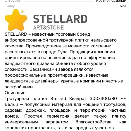
Отгрузка
Кратно поддонам
Склад
Тула
STELLARD – известный торговый бренд
вибропрессованной тротуарной плитки наивысшего
качества. Производственные мощности компании
располагаются в городе Тула. Продукция компании
ориентированна на решение задач по оформлению
ландшафтного дизайна объекта любого уровня
сложности. Заказчиками завода являются
профессиональные проектировщики, известные
ландшафтные дизайнеры, крупные компании и частные
застройщики.
Описание
Тротуарная плитка Stellard Квадрат 300x300x80 мм
Белый — популярный материал для мощения тротуаров,
садовых дорожек, площадок и территорий частных
домов. Простая геометрия делает такую плитку
универсальным вариантом благоустройства как
городских пространств, так и загородных участков.