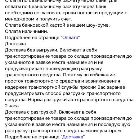
Оплата по безналичному расчету через банк. Для
оплаты по безналичному расчету через банк
необходимо согласовать сроки поставки продукции с
менеджером и получить счет.
Оплата банковской картой в нашем шоу-руме.
Оплата наличными.
Подробнее на странице "
Оплата
"
Доставка
Доставка без выгрузки. Включает в себя
транспортирование товара со склада производителя до
указанного в заявке места назначения и не
предусматривает последующую разгрузку
транспортного средства. Поэтому во избежание
простоя транспортного средства и возникновения
издержек транспортной службы просим Вас заранее
предусматривать способ разгрузки транспортного
средства. Норма разгрузки автотранспортного средства
2 часа.
Доставка с разгрузкой. Включает в себя
транспортирование товара со склада производителя до
указанного в заявке места назначения и последующую
разгрузку транспортного средства манипулятором.
Подробнее на странице "
Доставка
"