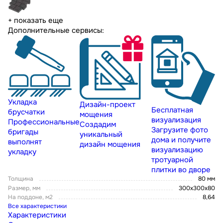
+ показать еще
Дополнительные сервисы:
Укладка
Дизайн-проект
Бесплатная
брусчатки
мощения
визуализация
Профессиональные
Создадим
Загрузите фото
бригады
уникальный
дома и получите
выполнят
дизайн мощения
визуализацию
укладку
тротуарной
плитки во дворе
Толщина
80 мм
Размер, мм
300х300х80
На поддоне, м2
8,64
Все характеристики
Характеристики