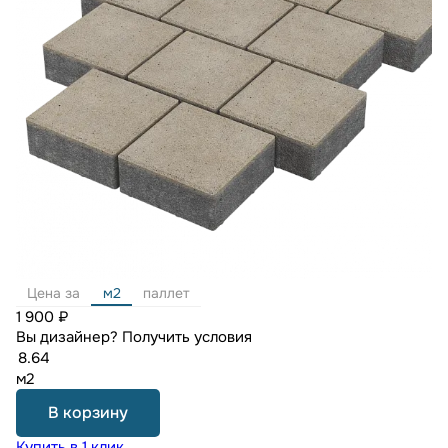
Цена за
м2
паллет
1 900 ₽
Вы дизайнер?
Получить условия
м2
В корзину
Купить в 1 клик