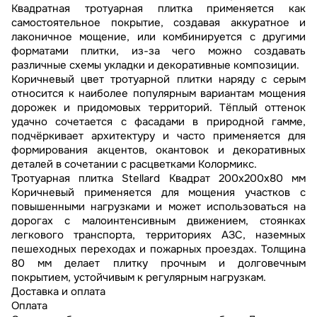
Квадратная тротуарная плитка применяется как
самостоятельное покрытие, создавая аккуратное и
лаконичное мощение, или комбинируется с другими
форматами плитки, из-за чего можно создавать
различные схемы укладки и декоративные композиции.
Коричневый цвет тротуарной плитки наряду с серым
относится к наиболее популярным вариантам мощения
дорожек и придомовых территорий. Тёплый оттенок
удачно сочетается с фасадами в природной гамме,
подчёркивает архитектуру и часто применяется для
формирования акцентов, окантовок и декоративных
деталей в сочетании с расцветками Колормикс.
Тротуарная плитка Stellard Квадрат 200x200x80 мм
Коричневый применяется для мощения участков с
повышенными нагрузками и может использоваться на
дорогах с малоинтенсивным движением, стоянках
легкового транспорта, территориях АЗС, наземных
пешеходных переходах и пожарных проездах. Толщина
80 мм делает плитку прочным и долговечным
покрытием, устойчивым к регулярным нагрузкам.
Доставка и оплата
Оплата