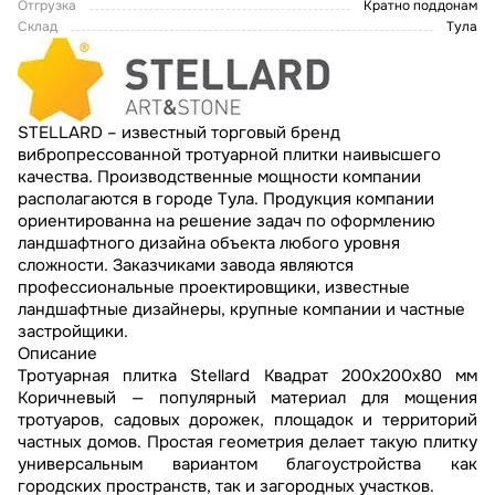
Отгрузка
Кратно поддонам
Склад
Тула
STELLARD – известный торговый бренд
вибропрессованной тротуарной плитки наивысшего
качества. Производственные мощности компании
располагаются в городе Тула. Продукция компании
ориентированна на решение задач по оформлению
ландшафтного дизайна объекта любого уровня
сложности. Заказчиками завода являются
профессиональные проектировщики, известные
ландшафтные дизайнеры, крупные компании и частные
застройщики.
Описание
Тротуарная плитка Stellard Квадрат 200x200x80 мм
Коричневый — популярный материал для мощения
тротуаров, садовых дорожек, площадок и территорий
частных домов. Простая геометрия делает такую плитку
универсальным вариантом благоустройства как
городских пространств, так и загородных участков.