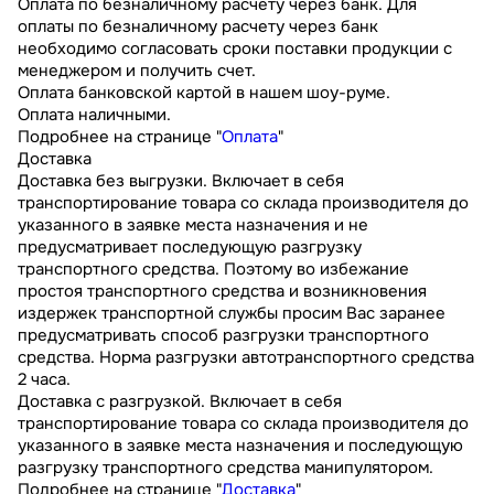
Оплата по безналичному расчету через банк. Для
оплаты по безналичному расчету через банк
необходимо согласовать сроки поставки продукции с
менеджером и получить счет.
Оплата банковской картой в нашем шоу-руме.
Оплата наличными.
Подробнее на странице "
Оплата
"
Доставка
Доставка без выгрузки. Включает в себя
транспортирование товара со склада производителя до
указанного в заявке места назначения и не
предусматривает последующую разгрузку
транспортного средства. Поэтому во избежание
простоя транспортного средства и возникновения
издержек транспортной службы просим Вас заранее
предусматривать способ разгрузки транспортного
средства. Норма разгрузки автотранспортного средства
2 часа.
Доставка с разгрузкой. Включает в себя
транспортирование товара со склада производителя до
указанного в заявке места назначения и последующую
разгрузку транспортного средства манипулятором.
Подробнее на странице "
Доставка
"