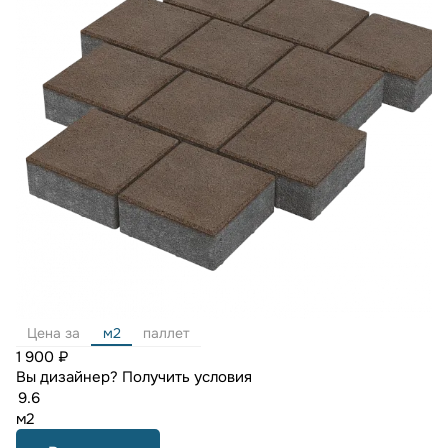
Цена за
м2
паллет
1 900 ₽
Вы дизайнер?
Получить условия
м2