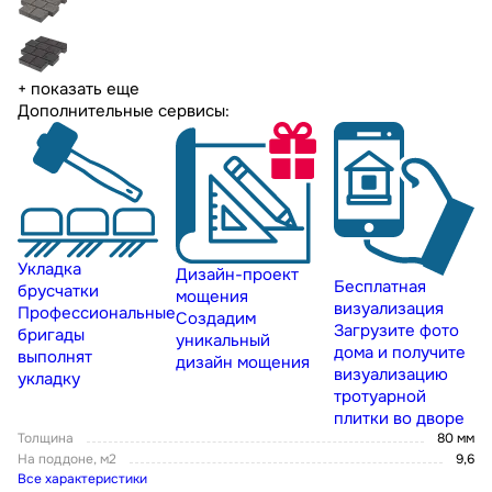
+ показать еще
Дополнительные сервисы:
Укладка
Дизайн-проект
Бесплатная
брусчатки
мощения
визуализация
Профессиональные
Создадим
Загрузите фото
бригады
уникальный
дома и получите
выполнят
дизайн мощения
визуализацию
укладку
тротуарной
плитки во дворе
Толщина
80 мм
На поддоне, м2
9,6
Все характеристики