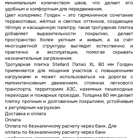
минимальным количеством швов, что делает его
удобным и комфортным для передвижения.
Цвет колормикс Голден — это гармоничное сочетание
терракотовых, жёлтых и светлых оттенков, создающее
тёплую и насыщенную палитру; такая тротуарная плитка
добавляет выразительности покрытию, делает
пространство более уютным и живым, а за счёт
многоцветной структуры выглядит естественно и
практично в эксплуатации, помогая скрывать
незначительные загрязнения.
Тротуарная плитка Stellard Патио XL 80 мм Голден
применяется для мощения участков с повышенными
нагрузками и может использоваться на дорогах с
малоинтенсивным движением, стоянках легкового
транспорта, территориях АЗС, наземных пешеходных
переходах и пожарных проездах. Толщина 80 мм делает
плитку прочным и долговечным покрытием, устойчивым
к регулярным нагрузкам.
Доставка и оплата
Оплата
Оплата по безналичному расчету через банк. Для
оплаты по безналичному расчету через банк