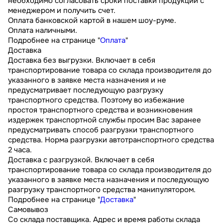
необходимо согласовать сроки поставки продукции с
менеджером и получить счет.
Оплата банковской картой в нашем шоу-руме.
Оплата наличными.
Подробнее на странице "
Оплата
"
Доставка
Доставка без выгрузки. Включает в себя
транспортирование товара со склада производителя до
указанного в заявке места назначения и не
предусматривает последующую разгрузку
транспортного средства. Поэтому во избежание
простоя транспортного средства и возникновения
издержек транспортной службы просим Вас заранее
предусматривать способ разгрузки транспортного
средства. Норма разгрузки автотранспортного средства
2 часа.
Доставка с разгрузкой. Включает в себя
транспортирование товара со склада производителя до
указанного в заявке места назначения и последующую
разгрузку транспортного средства манипулятором.
Подробнее на странице "
Доставка
"
Самовывоз
Со склада поставщика. Адрес и время работы склада