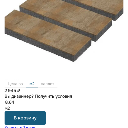
Цена за
м2
паллет
2 945 ₽
Вы дизайнер?
Получить условия
м2
В корзину
Купить в 1 клик