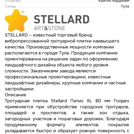
Отгрузка
Кратно поддонам
Склад
Тула
STELLARD – известный торговый бренд
вибропрессованной тротуарной плитки наивысшего
качества. Производственные мощности компании
располагаются в городе Тула. Продукция компании
ориентированна на решение задач по оформлению
ландшафтного дизайна объекта любого уровня
сложности. Заказчиками завода являются
профессиональные проектировщики, известные
ландшафтные дизайнеры, крупные компании и частные
застройщики.
Описание
Тротуарная плитка Stellard Патио XL 80 мм Голден
применяется при обустройстве городских тротуаров,
площадей и проспектов, а также зон отдыха,
загородных участков и пошаговых дорожек. Благодаря
продуманному формату элементов покрытие
укладывается быстро и образует ровную поверхность с