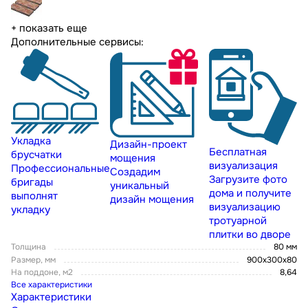
+ показать еще
Дополнительные сервисы:
Укладка
Дизайн-проект
Бесплатная
брусчатки
мощения
визуализация
Профессиональные
Создадим
Загрузите фото
бригады
уникальный
дома и получите
выполнят
дизайн мощения
визуализацию
укладку
тротуарной
плитки во дворе
Толщина
80 мм
Размер, мм
900x300x80
На поддоне, м2
8,64
Все характеристики
Характеристики