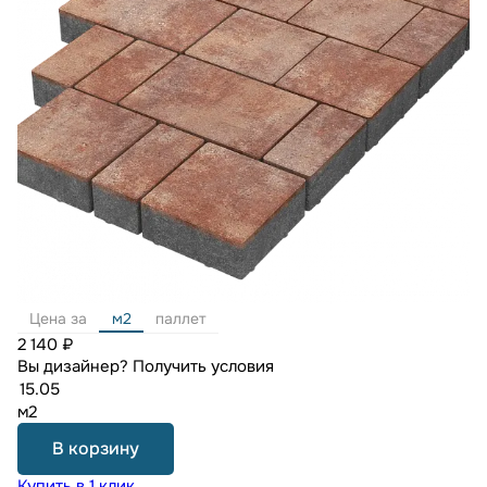
Цена за
м2
паллет
2 140 ₽
Вы дизайнер?
Получить условия
м2
В корзину
Купить в 1 клик