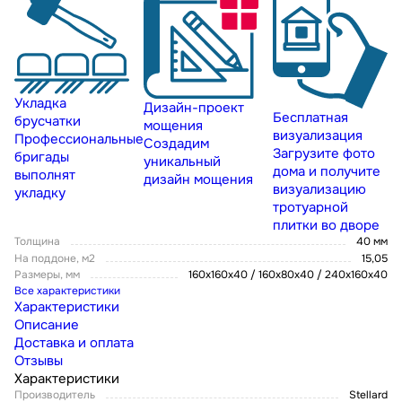
Укладка
Дизайн-проект
Бесплатная
брусчатки
мощения
визуализация
Профессиональные
Создадим
Загрузите фото
бригады
уникальный
дома и получите
выполнят
дизайн мощения
визуализацию
укладку
тротуарной
плитки во дворе
Толщина
40 мм
На поддоне, м2
15,05
Размеры, мм
160х160х40 / 160х80х40 / 240х160х40
Все характеристики
Характеристики
Описание
Доставка и оплата
Отзывы
Характеристики
Производитель
Stellard