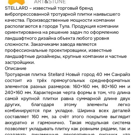
STELLARD – известный торговый бренд
вибропрессованной тротуарной плитки наивысшего
качества. Производственные мощности компании
располагаются в городе Тула. Продукция компании
ориентированна на решение задач по оформлению
ландшафтного дизайна объекта любого уровня
сложности. Заказчиками завода являются
профессиональные проектировщики, известные
ландшафтные дизайнеры, крупные компании и частные
застройщики.
Описание
Тротуарная плитка Stellard Новый город 40 мм Санрайз
состоит из трёх прямоугольных среднеформатных
элементов разных размеров: 160×160 мм, 80×160 мм и
240×160 мм. Характерная черта формы в том, что длина
самой крупной плитки равна суммарной длине двух
других, благодаря этому элементы легко
комбинируются при укладке. Ширина всех деталей
составляет 160 мм, за счёт этого покрытие выглядит
аккуратно и гармонично. Такая модульная система
позволяет укладывать плитку как ровными рядами, так и
создавать динамичные декоративные рисунки, что