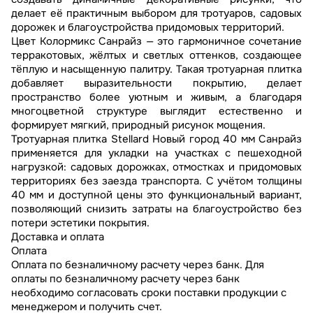
делает её практичным выбором для тротуаров, садовых
дорожек и благоустройства придомовых территорий.
Цвет Колормикс Санрайз — это гармоничное сочетание
терракотовых, жёлтых и светлых оттенков, создающее
тёплую и насыщенную палитру. Такая тротуарная плитка
добавляет выразительности покрытию, делает
пространство более уютным и живым, а благодаря
многоцветной структуре выглядит естественно и
формирует мягкий, природный рисунок мощения.
Тротуарная плитка Stellard Новый город 40 мм Санрайз
применяется для укладки на участках с пешеходной
нагрузкой: садовых дорожках, отмостках и придомовых
территориях без заезда транспорта. С учётом толщины
40 мм и доступной цены это функциональный вариант,
позволяющий снизить затраты на благоустройство без
потери эстетики покрытия.
Доставка и оплата
Оплата
Оплата по безналичному расчету через банк. Для
оплаты по безналичному расчету через банк
необходимо согласовать сроки поставки продукции с
менеджером и получить счет.