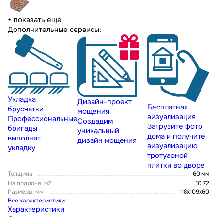
+ показать еще
Дополнительные сервисы:
Укладка
Дизайн-проект
Бесплатная
брусчатки
мощения
визуализация
Профессиональные
Создадим
Загрузите фото
бригады
уникальный
дома и получите
выполнят
дизайн мощения
визуализацию
укладку
тротуарной
плитки во дворе
Толщина
60 мм
На поддоне, м2
10,72
Размеры, мм
118x109x60
Все характеристики
Характеристики