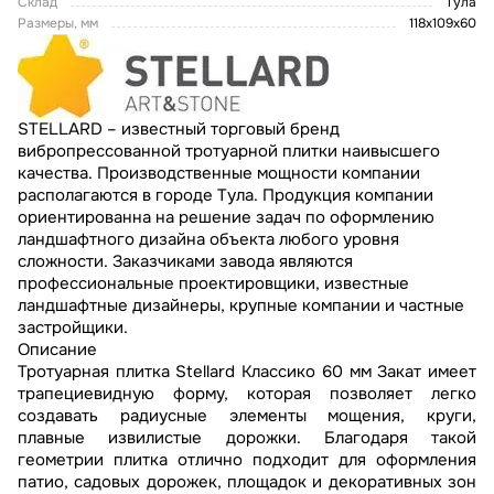
Склад
Тула
Размеры, мм
118x109x60
STELLARD – известный торговый бренд
вибропрессованной тротуарной плитки наивысшего
качества. Производственные мощности компании
располагаются в городе Тула. Продукция компании
ориентированна на решение задач по оформлению
ландшафтного дизайна объекта любого уровня
сложности. Заказчиками завода являются
профессиональные проектировщики, известные
ландшафтные дизайнеры, крупные компании и частные
застройщики.
Описание
Тротуарная плитка Stellard Классико 60 мм Закат имеет
трапециевидную форму, которая позволяет легко
создавать радиусные элементы мощения, круги,
плавные извилистые дорожки. Благодаря такой
геометрии плитка отлично подходит для оформления
патио, садовых дорожек, площадок и декоративных зон