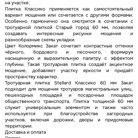
на участке.
Плитка Классико применяется как самостоятельный
вариант мощения или сочетается с другими формами.
Особенно гармонично она смотрится в сочетании с
тротуарной плиткой Старый город 60 мм, позволяя
создавать интересные рисунки мощения и
разнообразные схемы укладки.
Цвет Колормикс Закат сочетает контрастные оттенки
чёрного, бордового и песочного, формируя
насыщенную и выразительную палитру с эффектом
глубины. Такая тротуарная плитка создаёт акцентное
мощение, добавляет участку яркости и придаёт
пространству характер.
Тротуарная плитка Stellard Классико 60 мм Закат
подходит для мощения тротуаров магистральных улиц,
пешеходных площадей и посадочных площадок
общественного транспорта. Плитка толщиной 60 мм
служит универсальным элементом и также часто
используется при благоустройстве загородных
участков, включая дорожки, дворы и придомовые
территории.
Доставка и оплата