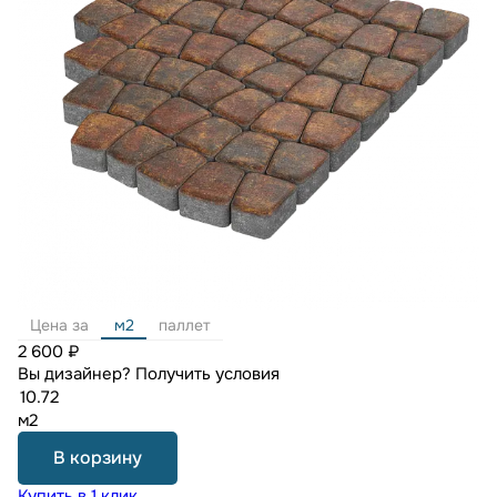
Цена за
м2
паллет
2 600 ₽
Вы дизайнер?
Получить условия
м2
В корзину
Купить в 1 клик