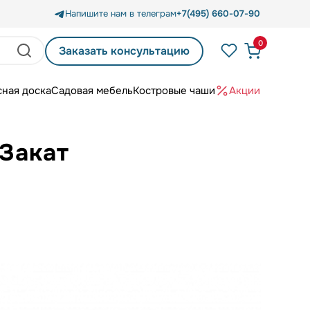
Напишите нам в телеграм
+7(495) 660-07-90
0
Заказать консультацию
сная доска
Садовая мебель
Костровые чаши
Акции
 Закат