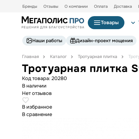
Бренды
Отзывы
О компании
Оплата
Доставка
Товары
Наши работы
Дизайн-проект мощения
Главная
Каталог
Тротуарная плитка
Трот
Тротуарная плитка S
Код товара:
20280
В наличии
Нет отзывов
В избранное
В сравнение