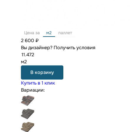
Цена за
м2
паллет
2 600 ₽
Вы дизайнер?
Получить условия
м2
В корзину
Купить в 1 клик
Вариации: