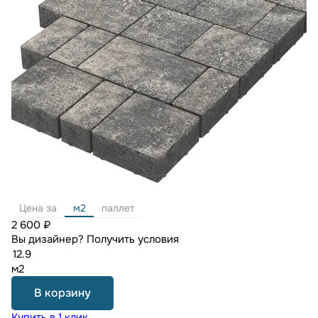
Цена за
м2
паллет
2 600 ₽
Вы дизайнер?
Получить условия
м2
В корзину
Купить в 1 клик