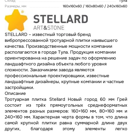
Склад
Тула
Размеры, мм
160х160х60 / 160х80х60 / 240х160х60
STELLARD – известный торговый бренд
вибропрессованной тротуарной плитки наивысшего
качества. Производственные мощности компании
располагаются в городе Тула. Продукция компании
ориентированна на решение задач по оформлению
ландшафтного дизайна объекта любого уровня
сложности. Заказчиками завода являются
профессиональные проектировщики, известные
ландшафтные дизайнеры, крупные компании и частные
застройщики.
Описание
Тротуарная плитка Stellard Новый город 60 мм Грей
состоит из трёх прямоугольных среднеформатных
элементов разных размеров: 160×160 мм, 80×160 мм и
240×160 мм. Характерная черта формы в том, что длина
самой крупной плитки равна суммарной длине двух
других, благодаря этому элементы легко