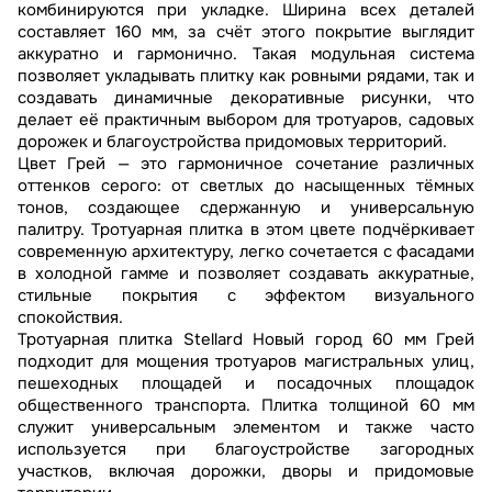
комбинируются при укладке. Ширина всех деталей
составляет 160 мм, за счёт этого покрытие выглядит
аккуратно и гармонично. Такая модульная система
позволяет укладывать плитку как ровными рядами, так и
создавать динамичные декоративные рисунки, что
делает её практичным выбором для тротуаров, садовых
дорожек и благоустройства придомовых территорий.
Цвет Грей — это гармоничное сочетание различных
оттенков серого: от светлых до насыщенных тёмных
тонов, создающее сдержанную и универсальную
палитру. Тротуарная плитка в этом цвете подчёркивает
современную архитектуру, легко сочетается с фасадами
в холодной гамме и позволяет создавать аккуратные,
стильные покрытия с эффектом визуального
спокойствия.
Тротуарная плитка Stellard Новый город 60 мм Грей
подходит для мощения тротуаров магистральных улиц,
пешеходных площадей и посадочных площадок
общественного транспорта. Плитка толщиной 60 мм
служит универсальным элементом и также часто
используется при благоустройстве загородных
участков, включая дорожки, дворы и придомовые