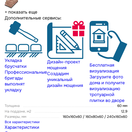
+ показать еще
Дополнительные сервисы:
Укладка
Дизайн-проект
Бесплатная
брусчатки
мощения
визуализация
Профессиональные
Создадим
Загрузите фото
бригады
уникальный
дома и получите
выполнят
дизайн мощения
визуализацию
укладку
тротуарной
плитки во дворе
Толщина
60 мм
На поддоне, м2
12,9
Размеры, мм
160х160х60 / 160х80х60 / 240х160х60
Все характеристики
Характеристики