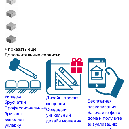
+ показать еще
Дополнительные сервисы:
Укладка
Дизайн-проект
Бесплатная
брусчатки
мощения
визуализация
Профессиональные
Создадим
Загрузите фото
бригады
уникальный
дома и получите
выполнят
дизайн мощения
визуализацию
укладку