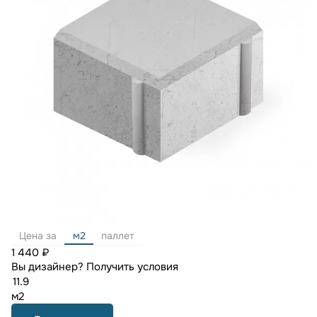
Цена за
м2
паллет
1 440 ₽
Вы дизайнер?
Получить условия
м2