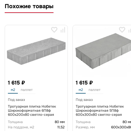
Похожие товары
1 615 ₽
1 615 ₽
м2
паллет
м2
паллет
Под заказ
Под заказ
Тротуарная плитка Нобетек
Тротуарная плитка Нобетек
Широкоформатная 6П8ф
Широкоформатная 5П8ф
600x200x80 светло-серая
600x300x80 светло-серая
Толщина
80 мм
Толщина
80 м
На поддоне, м2
11,52
Размер, мм
600х300х8