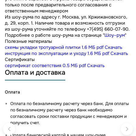
только после предварительного согласования с
ответственным менеджером
Из шоу-рума по адресу г. Москва, ул. Кржижановского,
д. 29, корп. 1. Наличие товара и возможность отгрузки
из шоу-рума уточняйте по телефону +7(495) 660-07-90.
Подробнее о работе шоу-рума на странице "
Шоу–рум
"
Полезные материалы
схемы укладки тротуарной плитки
1.6 МБ
pdf
Скачать
инструкция по эксплуатации и уходу
1.6 МБ
pdf
Скачать
Сертификаты
сертификат соответствия
0.5 МБ
pdf
Скачать
Оплата и доставка
Оплата
Оплата по безналичному расчету через банк. Для оплаты
по безналичному расчету через банк необходимо
согласовать сроки поставки продукции с менеджером и
получить счет.
Оплата банковской картой в нашем шоу-руме
.