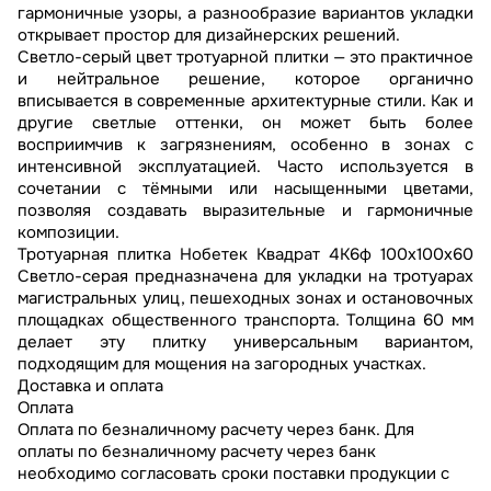
гармоничные узоры, а разнообразие вариантов укладки
открывает простор для дизайнерских решений.
Светло-серый цвет тротуарной плитки — это практичное
и нейтральное решение, которое органично
вписывается в современные архитектурные стили. Как и
другие светлые оттенки, он может быть более
восприимчив к загрязнениям, особенно в зонах с
интенсивной эксплуатацией. Часто используется в
сочетании с тёмными или насыщенными цветами,
позволяя создавать выразительные и гармоничные
композиции.
Тротуарная плитка Нобетек Квадрат 4К6ф 100x100x60
Светло-серая предназначена для укладки на тротуарах
магистральных улиц, пешеходных зонах и остановочных
площадках общественного транспорта. Толщина 60 мм
делает эту плитку универсальным вариантом,
подходящим для мощения на загородных участках.
Доставка и оплата
Оплата
Оплата по безналичному расчету через банк. Для
оплаты по безналичному расчету через банк
необходимо согласовать сроки поставки продукции с