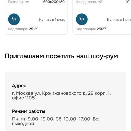
Размеры, мм
600х200х80
На поддоне, м2
10,
Купить в 1 клик
Купить в 1 кли
Код товара:
25139
Код товара:
25127
Приглашаем посетить наш шоу-рум
Адрес
г. Москва ул. Кржижановского д. 29 корп. 1,
офис 1105
Режим работы
Пн–пт: 9.00–19.00, Сб: 10.00–17.00, Вс:
выходной