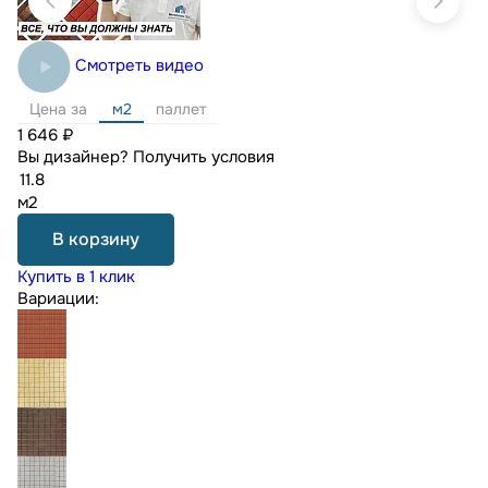
Смотреть видео
Цена за
м2
паллет
1 646 ₽
Вы дизайнер?
Получить условия
м2
В корзину
Купить в 1 клик
Вариации: