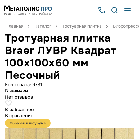
Главная
Каталог
Тротуарная плитка
Вибропрессо
Тротуарная плитка
Braer ЛУВР Квадрат
100х100х60 мм
Песочный
Код товара:
9731
В наличии
Нет отзывов
В избранное
В сравнение
Образец в шоуруме