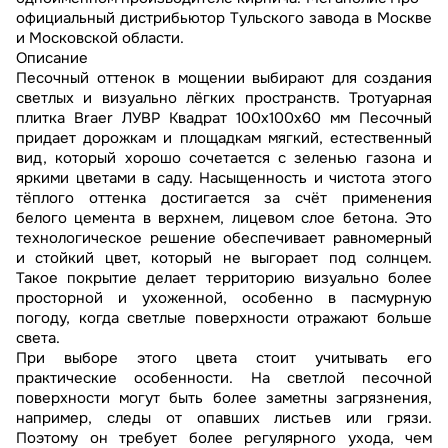
официальный дистрибьютор Тульского завода в Москве
и Московской области.
Описание
Песочный оттенок в мощении выбирают для создания
светлых и визуально лёгких пространств. Тротуарная
плитка Braer ЛУВР Квадрат 100х100х60 мм Песочный
придает дорожкам и площадкам мягкий, естественный
вид, который хорошо сочетается с зеленью газона и
яркими цветами в саду. Насыщенность и чистота этого
тёплого оттенка достигается за счёт применения
белого цемента в верхнем, лицевом слое бетона. Это
технологическое решение обеспечивает равномерный
и стойкий цвет, который не выгорает под солнцем.
Такое покрытие делает территорию визуально более
просторной и ухоженной, особенно в пасмурную
погоду, когда светлые поверхности отражают больше
света.
При выборе этого цвета стоит учитывать его
практические особенности. На светлой песочной
поверхности могут быть более заметны загрязнения,
например, следы от опавших листьев или грязи.
Поэтому он требует более регулярного ухода, чем