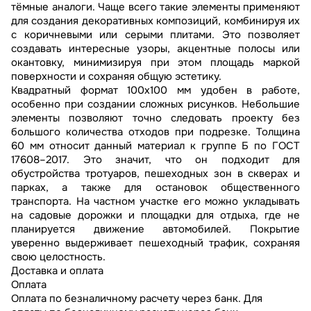
тёмные аналоги. Чаще всего такие элементы применяют
для создания декоративных композиций, комбинируя их
с коричневыми или серыми плитами. Это позволяет
создавать интересные узоры, акцентные полосы или
окантовку, минимизируя при этом площадь маркой
поверхности и сохраняя общую эстетику.
Квадратный формат 100х100 мм удобен в работе,
особенно при создании сложных рисунков. Небольшие
элементы позволяют точно следовать проекту без
большого количества отходов при подрезке. Толщина
60 мм относит данный материал к группе Б по ГОСТ
17608–2017. Это значит, что он подходит для
обустройства тротуаров, пешеходных зон в скверах и
парках, а также для остановок общественного
транспорта. На частном участке его можно укладывать
на садовые дорожки и площадки для отдыха, где не
планируется движение автомобилей. Покрытие
уверенно выдерживает пешеходный трафик, сохраняя
свою целостность.
Доставка и оплата
Оплата
Оплата по безналичному расчету через банк. Для