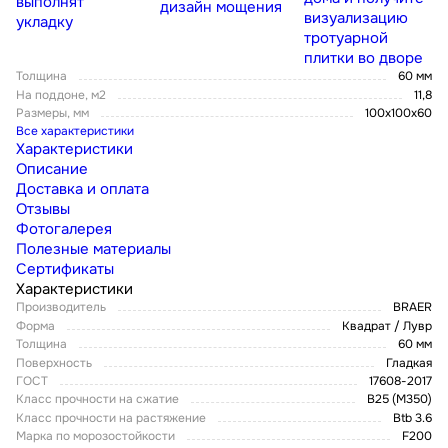
выполнят
дизайн мощения
визуализацию
укладку
тротуарной
плитки во дворе
Толщина
60 мм
На поддоне, м2
11,8
Размеры, мм
100х100х60
Все характеристики
Характеристики
Описание
Доставка и оплата
Отзывы
Фотогалерея
Полезные материалы
Сертификаты
Характеристики
Производитель
BRAER
Форма
Квадрат / Лувр
Толщина
60 мм
Поверхность
Гладкая
ГОСТ
17608-2017
Класс прочности на сжатие
В25 (М350)
Класс прочности на растяжение
Btb 3.6
Марка по морозостойкости
F200