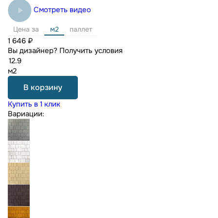
Смотреть видео
Цена за
м2
паллет
1 646 ₽
Вы дизайнер?
Получить условия
м2
В корзину
Купить в 1 клик
Вариации: