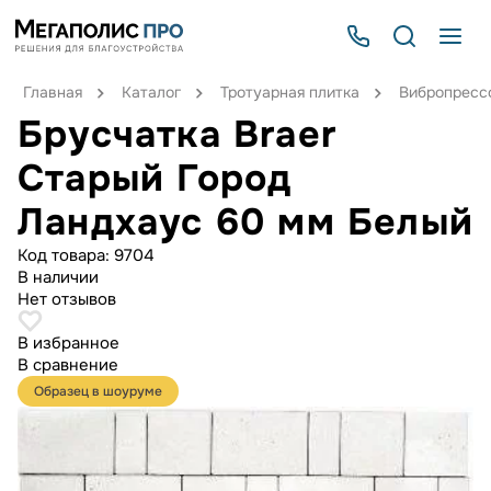
Главная
Каталог
Тротуарная плитка
Вибропрессо
Брусчатка Braer
Старый Город
Ландхаус 60 мм Белый
Код товара:
9704
В наличии
Нет отзывов
В избранное
В сравнение
Образец в шоуруме