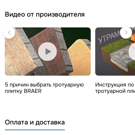
Видео от производителя
Смотреть видео
Смотреть 
5 причин выбрать тротуарную
Инструкция по
плитку BRAER
тротуарной пл
Оплата и доставка