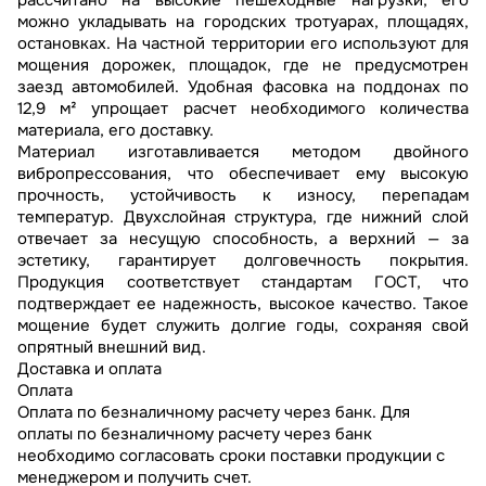
рассчитано на высокие пешеходные нагрузки, его
можно укладывать на городских тротуарах, площадях,
остановках. На частной территории его используют для
мощения дорожек, площадок, где не предусмотрен
заезд автомобилей. Удобная фасовка на поддонах по
12,9 м² упрощает расчет необходимого количества
материала, его доставку.
Материал изготавливается методом двойного
вибропрессования, что обеспечивает ему высокую
прочность, устойчивость к износу, перепадам
температур. Двухслойная структура, где нижний слой
отвечает за несущую способность, а верхний — за
эстетику, гарантирует долговечность покрытия.
Продукция соответствует стандартам ГОСТ, что
подтверждает ее надежность, высокое качество. Такое
мощение будет служить долгие годы, сохраняя свой
опрятный внешний вид.
Доставка и оплата
Оплата
Оплата по безналичному расчету через банк. Для
оплаты по безналичному расчету через банк
необходимо согласовать сроки поставки продукции с
менеджером и получить счет.