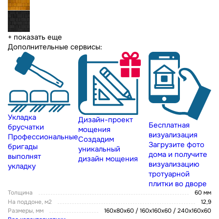
+ показать еще
Дополнительные сервисы:
Укладка
Дизайн-проект
Бесплатная
брусчатки
мощения
визуализация
Профессиональные
Создадим
Загрузите фото
бригады
уникальный
дома и получите
выполнят
дизайн мощения
визуализацию
укладку
тротуарной
плитки во дворе
Толщина
60 мм
На поддоне, м2
12,9
Размеры, мм
160х80х60 / 160х160х60 / 240х160х60