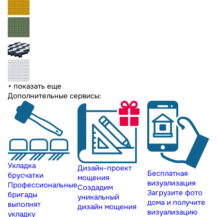
+ показать еще
Дополнительные сервисы:
Укладка
Дизайн-проект
Бесплатная
брусчатки
мощения
визуализация
Профессиональные
Создадим
Загрузите фото
бригады
уникальный
дома и получите
выполнят
дизайн мощения
визуализацию
укладку