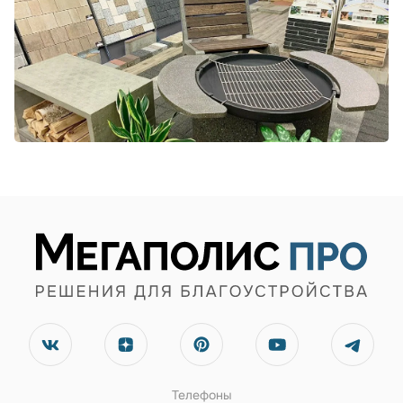
Телефоны