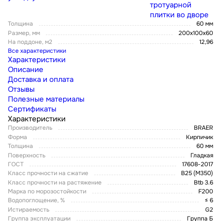
тротуарной
плитки во дворе
Толщина
60 мм
Размер, мм
200х100х60
На поддоне, м2
12,96
Все характеристики
Характеристики
Описание
Доставка и оплата
Отзывы
Полезные материалы
Сертификаты
Характеристики
Производитель
BRAER
Форма
Кирпичик
Толщина
60 мм
Поверхность
Гладкая
ГОСТ
17608-2017
Класс прочности на сжатие
В25 (М350)
Класс прочности на растяжение
Btb 3.6
Марка по морозостойкости
F200
Водопоглощение, %
≤ 6
Истираемость
G2
Группа эксплуатации
Группа Б