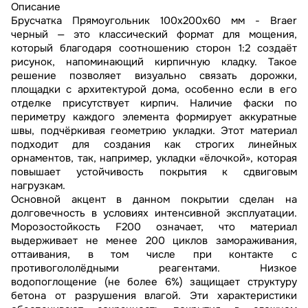
Описание
Брусчатка Прямоугольник 100х200х60 мм - Braer
черный — это классический формат для мощения,
который благодаря соотношению сторон 1:2 создаёт
рисунок, напоминающий кирпичную кладку. Такое
решение позволяет визуально связать дорожки,
площадки с архитектурой дома, особенно если в его
отделке присутствует кирпич. Наличие фаски по
периметру каждого элемента формирует аккуратные
швы, подчёркивая геометрию укладки. Этот материал
подходит для создания как строгих линейных
орнаментов, так, например, укладки «ёлочкой», которая
повышает устойчивость покрытия к сдвиговым
нагрузкам.
Основной акцент в данном покрытии сделан на
долговечность в условиях интенсивной эксплуатации.
Морозостойкость F200 означает, что материал
выдерживает не менее 200 циклов замораживания,
оттаивания, в том числе при контакте с
противогололёдными реагентами. Низкое
водопоглощение (не более 6%) защищает структуру
бетона от разрушения влагой. Эти характеристики