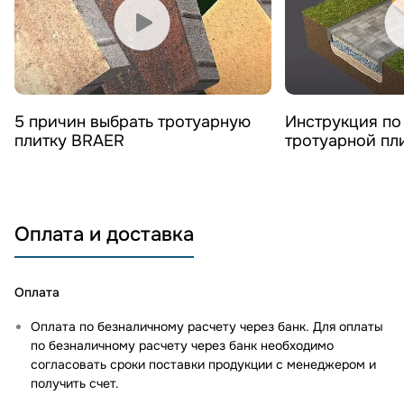
Смотреть видео
Смотреть 
5 причин выбрать тротуарную
Инструкция по
плитку BRAER
тротуарной пл
Оплата и доставка
Оплата
Оплата по безналичному расчету через банк. Для оплаты
по безналичному расчету через банк необходимо
согласовать сроки поставки продукции с менеджером и
получить счет.