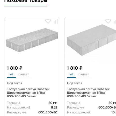
Похожие товары
1 810 ₽
1 810 ₽
м2
паллет
м2
паллет
Под заказ
Под заказ
Тротуарная плитка Нобетек
Тротуарная плитка Нобетек
Широкоформатная 6П8ф
Широкоформатная 5П8ф
600x200x80 белая
600x300x80 белая
Толщина
80 мм
Толщина
80 м
На поддоне, м2
11,52
Размер, мм
600х300х8
Размеры, мм
600х200х80
На поддоне, м2
10,