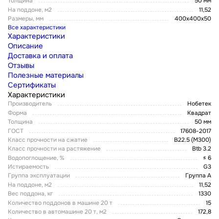
Толщина
50 мм
На поддоне, м2
11,52
Размеры, мм
400х400х50
Все характеристики
Характеристики
Описание
Доставка и оплата
Отзывы
Полезные материалы
Сертификаты
Характеристики
Производитель
Нобетек
Форма
Квадрат
Толщина
50 мм
ГОСТ
17608-2017
Класс прочности на сжатие
B22.5 (M300)
Класс прочности на растяжение
Btb 3.2
Водопоглощение, %
≤ 6
Истираемость
G3
Группа эксплуатации
Группа А
На поддоне, м2
11,52
Вес поддона, кг
1330
Количество поддонов в машине 20 т
15
Количество в автомашине 20 т, м2
172,8