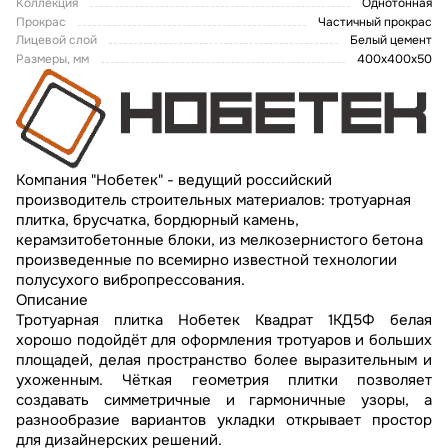
Коллекция
Однотонная
Прокрас
Частичный прокрас
Лицевой слой
Белый цемент
Размеры, мм
400х400х50
Компания "Нобетек" - ведущий российский
производитель строительных материалов: тротуарная
плитка, брусчатка, бордюрный камень,
керамзитобетонные блоки, из мелкозернистого бетона
произведенные по всемирно известной технологии
полусухого вибропрессования.
Описание
Тротуарная плитка Нобетек Квадрат 1КД5Ф белая
хорошо подойдёт для оформления тротуаров и больших
площадей, делая пространство более выразительным и
ухоженным. Чёткая геометрия плитки позволяет
создавать симметричные и гармоничные узоры, а
разнообразие вариантов укладки открывает простор
для дизайнерских решений.