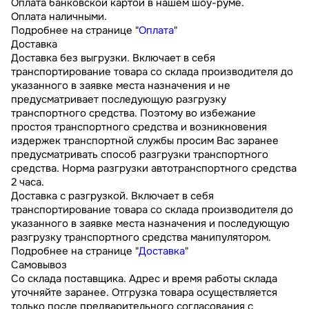
Оплата банковской картой в нашем шоу-руме.
Оплата наличными.
Подробнее на странице "
Оплата
"
Доставка
Доставка без выгрузки. Включает в себя
транспортирование товара со склада производителя до
указанного в заявке места назначения и не
предусматривает последующую разгрузку
транспортного средства. Поэтому во избежание
простоя транспортного средства и возникновения
издержек транспортной службы просим Вас заранее
предусматривать способ разгрузки транспортного
средства. Норма разгрузки автотранспортного средства
2 часа.
Доставка с разгрузкой. Включает в себя
транспортирование товара со склада производителя до
указанного в заявке места назначения и последующую
разгрузку транспортного средства манипулятором.
Подробнее на странице "
Доставка
"
Самовывоз
Со склада поставщика. Адрес и время работы склада
уточняйте заранее. Отгрузка товара осуществляется
только после предварительного согласования с