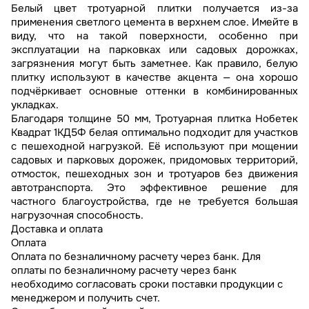
Белый цвет тротуарной плитки получается из-за
применения светлого цемента в верхнем слое. Имейте в
виду, что на такой поверхности, особенно при
эксплуатации на парковках или садовых дорожках,
загрязнения могут быть заметнее. Как правило, белую
плитку используют в качестве акцента — она хорошо
подчёркивает основные оттенки в комбинированных
укладках.
Благодаря толщине 50 мм, Тротуарная плитка Нобетек
Квадрат 1КД5Ф белая оптимально подходит для участков
с пешеходной нагрузкой. Её используют при мощении
садовых и парковых дорожек, придомовых территорий,
отмосток, пешеходных зон и тротуаров без движения
автотранспорта. Это эффективное решение для
частного благоустройства, где не требуется большая
нагрузочная способность.
Доставка и оплата
Оплата
Оплата по безналичному расчету через банк. Для
оплаты по безналичному расчету через банк
необходимо согласовать сроки поставки продукции с
менеджером и получить счет.