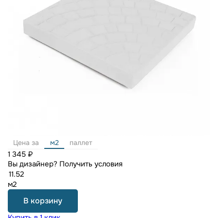
Цена за
м2
паллет
1 345 ₽
Вы дизайнер?
Получить условия
м2
В корзину
Купить в 1 клик