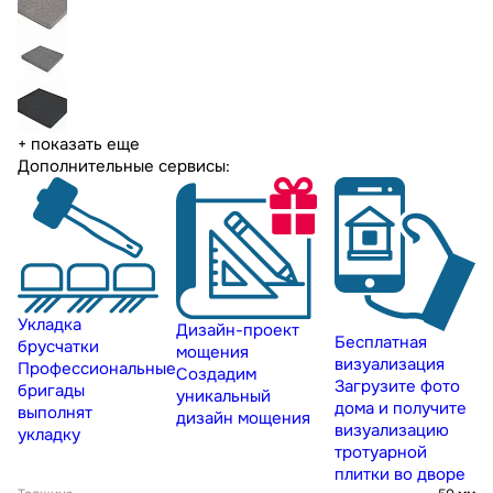
+ показать еще
Дополнительные сервисы:
Укладка
Дизайн-проект
Бесплатная
брусчатки
мощения
визуализация
Профессиональные
Создадим
Загрузите фото
бригады
уникальный
дома и получите
выполнят
дизайн мощения
визуализацию
укладку
тротуарной
плитки во дворе