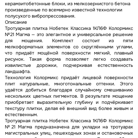
керамзитобетонные блоки, из мелкозернистого бетона
произведенные по всемирно известной технологии
полусухого вибропрессования.
Описание
Тротуарная плитка Нобетек Классика 1КЛ6Ф Колормикс
№21 Магма — это элегантное и универсальное решение
для мощения. Комплект состоит из пяти
мелкоформатных элементов со скруглёнными углами,
что придаёт мощёной поверхности мягкий, плавный
рисунок. Такая форма позволяет легко создавать
извилистые дорожки, подчеркивая естественность
ландшафта.
Технология Колормикс придаёт лицевой поверхности
плит натуральные, многотональные оттенки. Этого
удаётся добиться благодаря случайному смешиванию
нескольких цветных пигментов. В результате мощение
приобретает выразительную глубину и подчёркивает
текстуру плитки, делая её внешний вид более живым и
естественным.
Тротуарная плитка Нобетек Классика 1КЛ6Ф Колормикс
№21 Магма предназначена для укладки на тротуарах
магистральных улиц, пешеходных зонах и остановочных