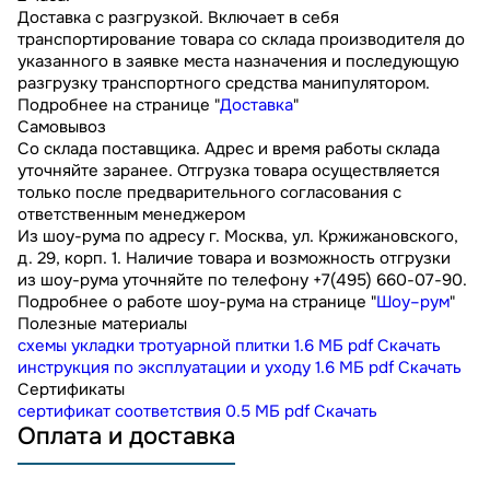
Доставка с разгрузкой. Включает в себя
транспортирование товара со склада производителя до
указанного в заявке места назначения и последующую
разгрузку транспортного средства манипулятором.
Подробнее на странице "
Доставка
"
Самовывоз
Со склада поставщика. Адрес и время работы склада
уточняйте заранее. Отгрузка товара осуществляется
только после предварительного согласования с
ответственным менеджером
Из шоу-рума по адресу г. Москва, ул. Кржижановского,
д. 29, корп. 1. Наличие товара и возможность отгрузки
из шоу-рума уточняйте по телефону +7(495) 660-07-90.
Подробнее о работе шоу-рума на странице "
Шоу–рум
"
Полезные материалы
схемы укладки тротуарной плитки
1.6 МБ
pdf
Скачать
инструкция по эксплуатации и уходу
1.6 МБ
pdf
Скачать
Сертификаты
сертификат соответствия
0.5 МБ
pdf
Скачать
Оплата и доставка