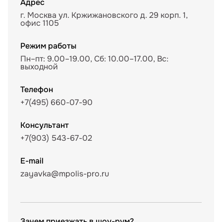
Адрес
г. Москва ул. Кржижановского д. 29 корп. 1,
офис 1105
Режим работы
Пн–пт: 9.00–19.00, Сб: 10.00–17.00, Вс:
выходной
Телефон
+7(495) 660-07-90
Консультант
+7(903) 543-67-02
E-mail
zayavka@mpolis-pro.ru
Зачем приезжать в шоу-рум?