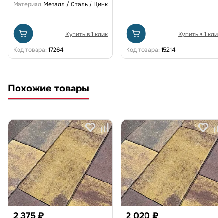
Материал
Металл / Сталь / Цинк
Купить в 1 клик
Купить в 1 кли
Код товара:
17264
Код товара:
15214
Похожие товары
2 375 ₽
2 020 ₽