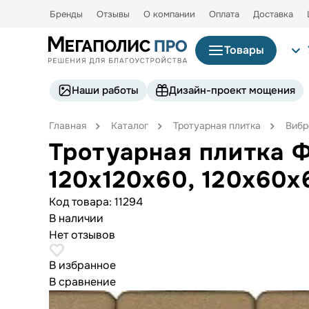
Бренды
Отзывы
О компании
Оплата
Доставка
Товары
Наши работы
Дизайн-проект мощения
Главная
Каталог
Тротуарная плитка
Вибр
Тротуарная плитка Ф
120х120х60, 120х60
Код товара:
11294
В наличии
Нет отзывов
В избранное
В сравнение