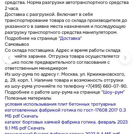
средства. Норма разгрузки автотранспортного средства
2 часа.
Доставка с разгрузкой. Включает в себя
транспортирование товара со склада производителя до
указанного в заявке места назначения и последующую
разгрузку транспортного средства манипулятором.
Подробнее на странице "
Доставка
"
Самовывоз
Со склада поставщика. Адрес и время работы склада
уточняйте заранее. Отгрузка товара осуществляется
только после предварительного согласования с
ответственным менеджером
Из шоу-рума по адресу г. Москва, ул. Кржижановского,
д. 29, корп. 1. Наличие товара и возможность отгрузки
из шоу-рума уточняйте по телефону +7(495) 660-07-90.
Подробнее о работе шоу-рума на странице "
Шоу–рум
"
Полезные материалы
условия использывания плит бетонных тротуарных
изготовленных фабрикой готика по гост-17608 2017
0.3
МБ
pdf
Скачать
каталог бортовых камней фабрика готика. февраль 2023
9.1 МБ
pdf
Скачать