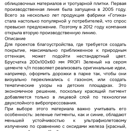
облицовочных материалов и тротуарной плитки. Первая
производственная линия была запущена в 2005 году.
Всего за несколько лет продукция фабрики «Готика»
стала настолько популярной у потребителей, что спрос
превысил предложение. Поэтому в 2012 году компания
открыла вторую производственную линию.
Описание
Для проектов благоустройства, где требуется создать
покрытие, максимально приближенное к природным
оттенкам, может подойти нестандартный цвет.
Брусчатка 200х100х60 мм PROFI Зеленый на сером
цементе ч/п позволяет реализовать оригинальные идеи,
например, оформить дорожки в парке так, чтобы они
визуально перекликались с газоном, или создать
тематические узоры на детских площадках. Это
экономичное решение, поскольку красящий пигмент
добавляется только в лицевой слой по технологии
двухслойного вибропрессования.
При выборе этого материала важно учитывать его
особенность: зеленые пигменты, как и синие, обладают
меньшей устойчивостью к ультрафиолетовому
излучению по сравнению с оксидами железа (красный,