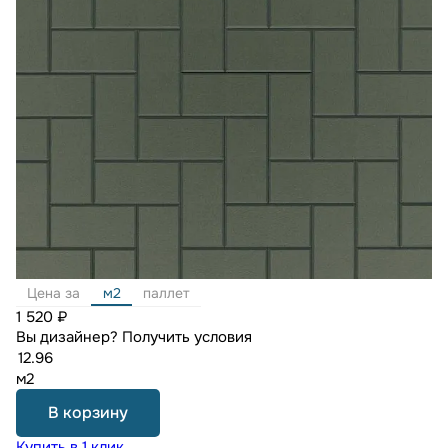
Цена за
м2
паллет
1 520 ₽
Вы дизайнер?
Получить условия
м2
В корзину
Купить в 1 клик