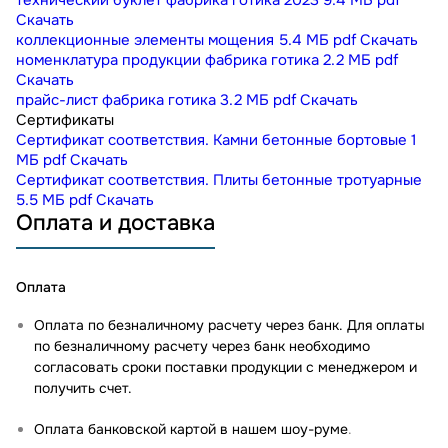
технический буклет фабрика готика 2023
9.4 МБ
pdf
Скачать
коллекционные элементы мощения
5.4 МБ
pdf
Скачать
номенклатура продукции фабрика готика
2.2 МБ
pdf
Скачать
прайс-лист фабрика готика
3.2 МБ
pdf
Скачать
Сертификаты
Сертификат соответствия. Камни бетонные бортовые
1
МБ
pdf
Скачать
Сертификат соответствия. Плиты бетонные тротуарные
5.5 МБ
pdf
Скачать
Оплата и доставка
Оплата
Оплата по безналичному расчету через банк. Для оплаты
по безналичному расчету через банк необходимо
согласовать сроки поставки продукции с менеджером и
получить счет.
Оплата банковской картой в нашем шоу-руме
.