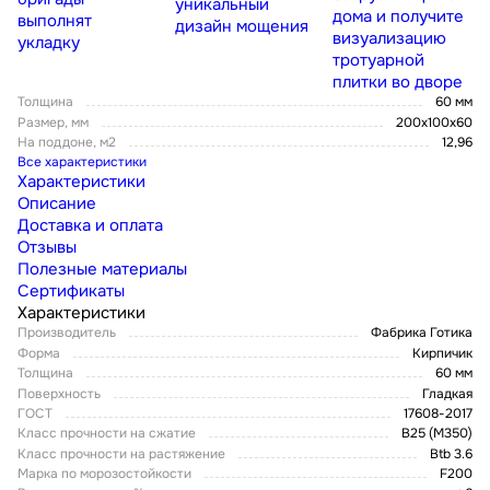
уникальный
дома и получите
выполнят
дизайн мощения
визуализацию
укладку
тротуарной
плитки во дворе
Толщина
60 мм
Размер, мм
200х100х60
На поддоне, м2
12,96
Все характеристики
Характеристики
Описание
Доставка и оплата
Отзывы
Полезные материалы
Сертификаты
Характеристики
Производитель
Фабрика Готика
Форма
Кирпичик
Толщина
60 мм
Поверхность
Гладкая
ГОСТ
17608-2017
Класс прочности на сжатие
В25 (М350)
Класс прочности на растяжение
Btb 3.6
Марка по морозостойкости
F200