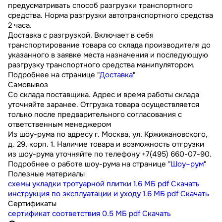
предусматривать способ разгрузки транспортного
средства. Норма разгрузки автотранспортного средства
2 часа.
Доставка с разгрузкой. Включает в себя
транспортирование товара со склада производителя до
указанного в заявке места назначения и последующую
разгрузку транспортного средства манипулятором.
Подробнее на странице "
Доставка
"
Самовывоз
Со склада поставщика. Адрес и время работы склада
уточняйте заранее. Отгрузка товара осуществляется
только после предварительного согласования с
ответственным менеджером
Из шоу-рума по адресу г. Москва, ул. Кржижановского,
д. 29, корп. 1. Наличие товара и возможность отгрузки
из шоу-рума уточняйте по телефону +7(495) 660-07-90.
Подробнее о работе шоу-рума на странице "
Шоу–рум
"
Полезные материалы
схемы укладки тротуарной плитки
1.6 МБ
pdf
Скачать
инструкция по эксплуатации и уходу
1.6 МБ
pdf
Скачать
Сертификаты
сертификат соответствия
0.5 МБ
pdf
Скачать