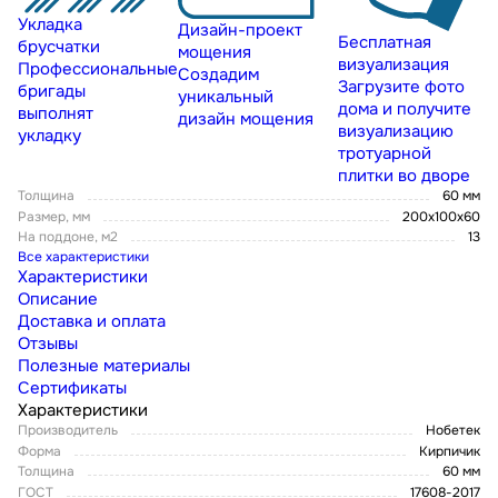
Укладка
Дизайн-проект
Бесплатная
брусчатки
мощения
визуализация
Профессиональные
Создадим
Загрузите фото
бригады
уникальный
дома и получите
выполнят
дизайн мощения
визуализацию
укладку
тротуарной
плитки во дворе
Толщина
60 мм
Размер, мм
200х100х60
На поддоне, м2
13
Все характеристики
Характеристики
Описание
Доставка и оплата
Отзывы
Полезные материалы
Сертификаты
Характеристики
Производитель
Нобетек
Форма
Кирпичик
Толщина
60 мм
ГОСТ
17608-2017