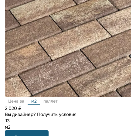
Цена за
м2
паллет
2 020 ₽
Вы дизайнер?
Получить условия
м2