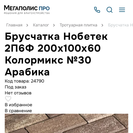
Главная
Каталог
Тротуарная плитка
Брусчатка 
Брусчатка Нобетек
2П6Ф 200x100x60
Колормикс №30
Арабика
Код товара:
24790
Под заказ
Нет отзывов
В избранное
В сравнение