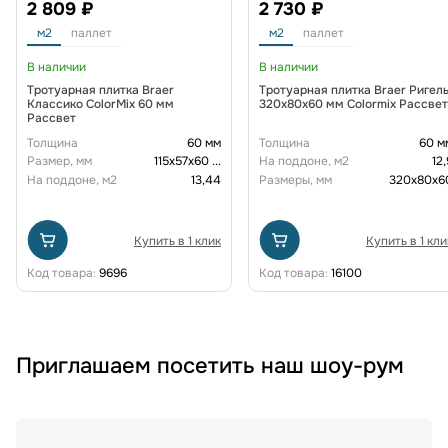
2 809 ₽
2 730 ₽
м2
паллет
м2
паллет
В наличии
В наличии
Тротуарная плитка Braer
Тротуарная плитка Braer Ригел
Классико ColorMix 60 мм
320x80x60 мм Colormix Рассвет
Рассвет
Толщина
60 мм
Толщина
60 м
Размер, мм
115х57х60
...
На поддоне, м2
12,
На поддоне, м2
13,44
Размеры, мм
320x80x6
Купить в 1 клик
Купить в 1 кли
Код товара:
9696
Код товара:
16100
Приглашаем посетить наш шоу-рум