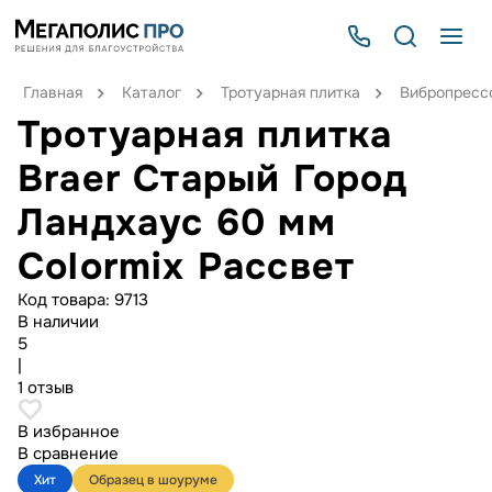
Главная
Каталог
Тротуарная плитка
Вибропрессо
Тротуарная плитка
Braer Старый Город
Ландхаус 60 мм
Colormix Рассвет
Код товара:
9713
В наличии
5
|
1 отзыв
В избранное
В сравнение
Хит
Образец в шоуруме