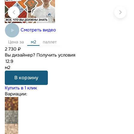
Смотреть видео
Цена за
м2
паллет
2 730 ₽
Вы дизайнер?
Получить условия
м2
В корзину
Купить в 1 клик
Вариации: