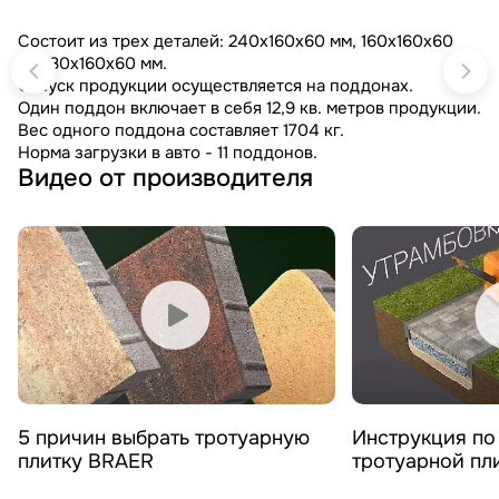
Состоит из трех деталей: 240х160х60 мм, 160х160х60
мм, 80х160х60 мм.
Отпуск продукции осуществляется на поддонах.
Один поддон включает в себя 12,9 кв. метров продукции.
Вес одного поддона составляет 1704 кг.
Норма загрузки в авто - 11 поддонов.
Видео от производителя
Смотреть видео
Смотреть 
5 причин выбрать тротуарную
Инструкция по
плитку BRAER
тротуарной пл