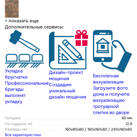
+ показать еще
Дополнительные сервисы:
Укладка
Дизайн-проект
Бесплатная
брусчатки
мощения
визуализация
Профессиональные
Создадим
Загрузите фото
бригады
уникальный
дома и получите
выполнят
дизайн мощения
визуализацию
укладку
тротуарной
плитки во дворе
Толщина
60 мм
На поддоне, м2
12,9
Размеры, мм
160х80х60 / 160х160х60 / 240х160х60
Все характеристики