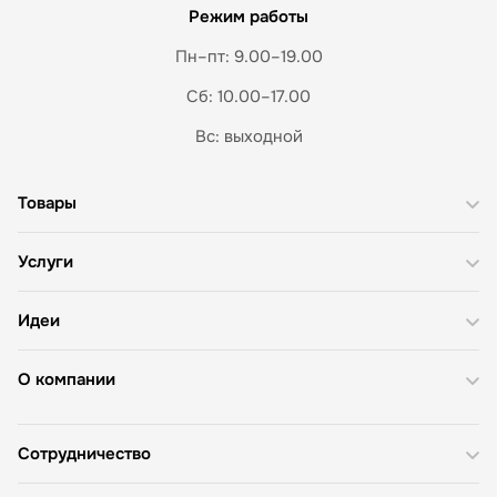
Режим работы
Пн–пт: 9.00–19.00
Сб: 10.00–17.00
Вс: выходной
Товары
Услуги
Идеи
О компании
Сотрудничество