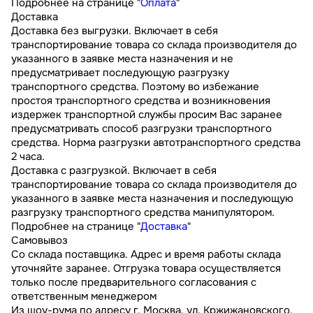
Подробнее на странице "
Оплата
"
Доставка
Доставка без выгрузки. Включает в себя
транспортирование товара со склада производителя до
указанного в заявке места назначения и не
предусматривает последующую разгрузку
транспортного средства. Поэтому во избежание
простоя транспортного средства и возникновения
издержек транспортной службы просим Вас заранее
предусматривать способ разгрузки транспортного
средства. Норма разгрузки автотранспортного средства
2 часа.
Доставка с разгрузкой. Включает в себя
транспортирование товара со склада производителя до
указанного в заявке места назначения и последующую
разгрузку транспортного средства манипулятором.
Подробнее на странице "
Доставка
"
Самовывоз
Со склада поставщика. Адрес и время работы склада
уточняйте заранее. Отгрузка товара осуществляется
только после предварительного согласования с
ответственным менеджером
Из шоу-рума по адресу г. Москва, ул. Кржижановского,