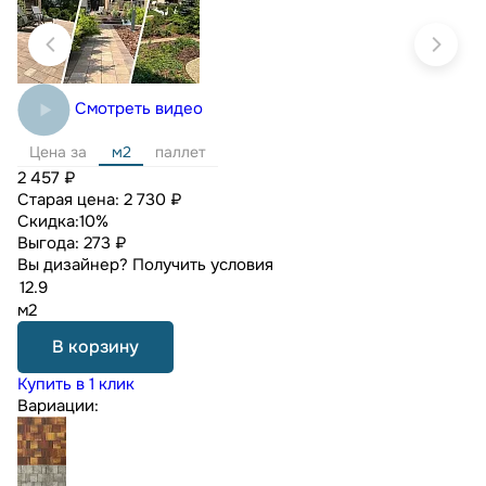
Смотреть видео
Цена за
м2
паллет
2 457 ₽
Старая цена:
2 730 ₽
Скидка:
10%
Выгода:
273 ₽
Вы дизайнер?
Получить условия
м2
В корзину
Купить в 1 клик
Вариации: