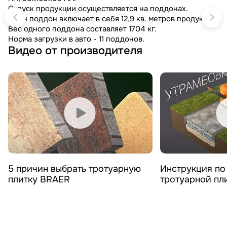
Отпуск продукции осуществляется на поддонах.
Один поддон включает в себя 12,9 кв. метров продукции.
Вес одного поддона составляет 1704 кг.
Норма загрузки в авто - 11 поддонов.
Видео от производителя
Смотреть видео
Смотреть 
5 причин выбрать тротуарную
Инструкция по
плитку BRAER
тротуарной пл