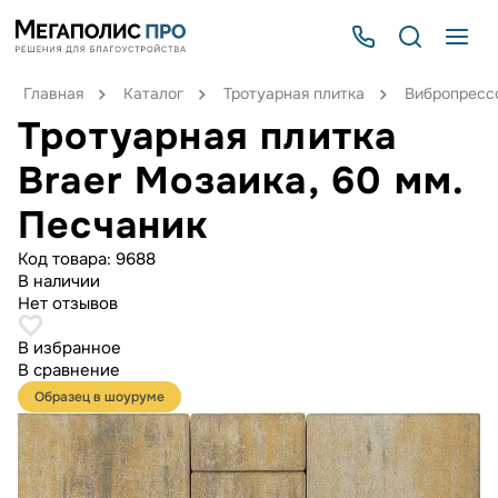
Главная
Каталог
Тротуарная плитка
Вибропрессо
Тротуарная плитка
Braer Мозаика, 60 мм.
Песчаник
Код товара:
9688
В наличии
Нет отзывов
В избранное
В сравнение
Образец в шоуруме