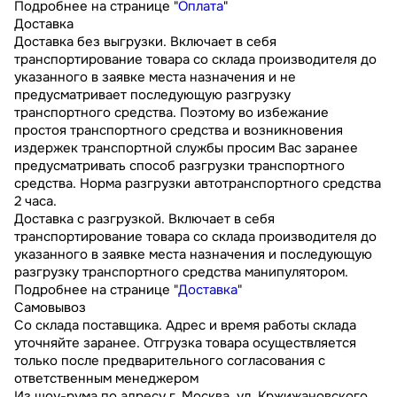
Подробнее на странице "
Оплата
"
Доставка
Доставка без выгрузки. Включает в себя
транспортирование товара со склада производителя до
указанного в заявке места назначения и не
предусматривает последующую разгрузку
транспортного средства. Поэтому во избежание
простоя транспортного средства и возникновения
издержек транспортной службы просим Вас заранее
предусматривать способ разгрузки транспортного
средства. Норма разгрузки автотранспортного средства
2 часа.
Доставка с разгрузкой. Включает в себя
транспортирование товара со склада производителя до
указанного в заявке места назначения и последующую
разгрузку транспортного средства манипулятором.
Подробнее на странице "
Доставка
"
Самовывоз
Со склада поставщика. Адрес и время работы склада
уточняйте заранее. Отгрузка товара осуществляется
только после предварительного согласования с
ответственным менеджером
Из шоу-рума по адресу г. Москва, ул. Кржижановского,