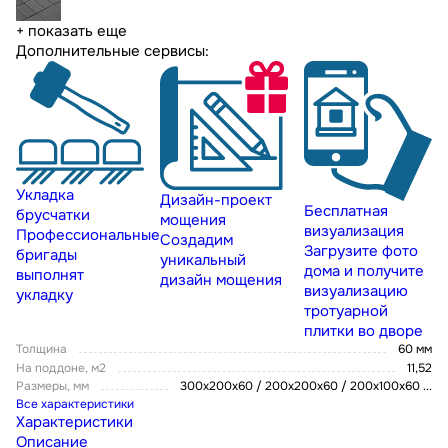
+ показать еще
Дополнительные сервисы:
Укладка
Дизайн-проект
Бесплатная
брусчатки
мощения
визуализация
Профессиональные
Создадим
Загрузите фото
бригады
уникальный
дома и получите
выполнят
дизайн мощения
визуализацию
укладку
тротуарной
плитки во дворе
Толщина
60 мм
На поддоне, м2
11,52
Размеры, мм
300х200х60 / 200х200х60 / 200х100х60
...
Все характеристики
Характеристики
Описание