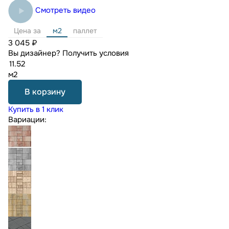
Смотреть видео
Цена за
м2
паллет
3 045 ₽
Вы дизайнер?
Получить условия
м2
В корзину
Купить в 1 клик
Вариации: