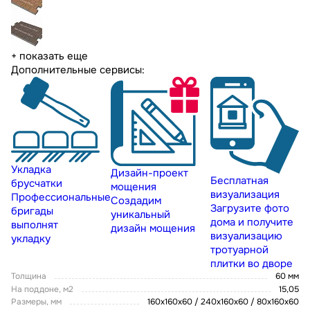
+ показать еще
Дополнительные сервисы:
Укладка
Дизайн-проект
Бесплатная
брусчатки
мощения
визуализация
Профессиональные
Создадим
Загрузите фото
бригады
уникальный
дома и получите
выполнят
дизайн мощения
визуализацию
укладку
тротуарной
плитки во дворе
Толщина
60 мм
На поддоне, м2
15,05
Размеры, мм
160х160х60 / 240х160х60 / 80x160x60