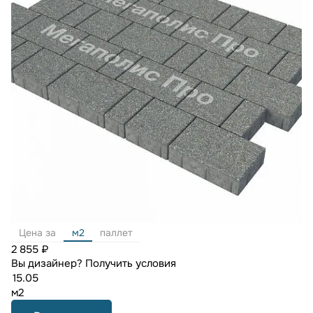
Цена за
м2
паллет
2 855 ₽
Вы дизайнер?
Получить условия
м2