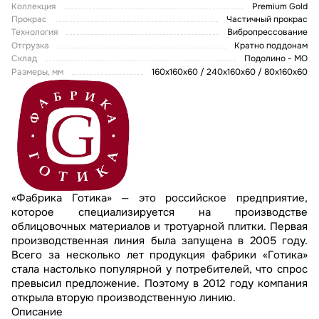
Коллекция
Premium Gold
Прокрас
Частичный прокрас
Технология
Вибропрессование
Отгрузка
Кратно поддонам
Склад
Подолино - МО
Размеры, мм
160х160х60 / 240х160х60 / 80x160x60
«Фабрика Готика» — это российское предприятие,
которое специализируется на производстве
облицовочных материалов и тротуарной плитки. Первая
производственная линия была запущена в 2005 году.
Всего за несколько лет продукция фабрики «Готика»
стала настолько популярной у потребителей, что спрос
превысил предложение. Поэтому в 2012 году компания
открыла вторую производственную линию.
Описание