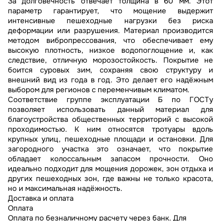
За долговечность отвечает толщина в 60 мм. Этот
параметр гарантирует, что мощение выдержит
интенсивные пешеходные нагрузки без риска
деформации или разрушения. Материал производится
методом вибропрессования, что обеспечивает ему
высокую плотность, низкое водопоглощение и, как
следствие, отличную морозостойкость. Покрытие не
боится суровых зим, сохраняя свою структуру и
внешний вид из года в год. Это делает его надёжным
выбором для регионов с переменчивым климатом.
Соответствие группе эксплуатации Б по ГОСТу
позволяет использовать данный материал для
благоустройства общественных территорий с высокой
проходимостью. К ним относятся тротуары вдоль
крупных улиц, пешеходные площади и остановки. Для
загородного участка это означает, что покрытие
обладает колоссальным запасом прочности. Оно
идеально подходит для мощения дорожек, зон отдыха и
других пешеходных зон, где важны не только красота,
но и максимальная надёжность.
Доставка и оплата
Оплата
Оплата по безналичному расчету через банк. Для