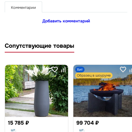
Комментарии
Добавить комментарий
Сопутствующие товары
Хит
Образец в шоуруме
15 785 ₽
99 704 ₽
шт.
шт.