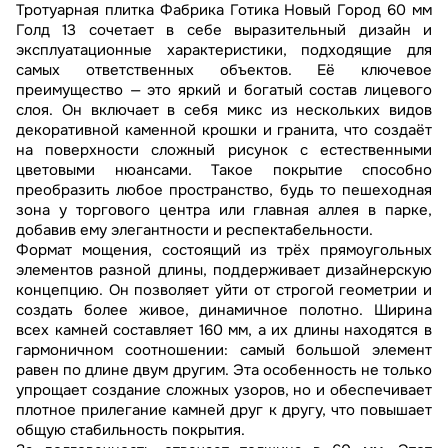
Тротуарная плитка Фабрика Готика Новый Город 60 мм
Голд 13 сочетает в себе выразительный дизайн и
эксплуатационные характеристики, подходящие для
самых ответственных объектов. Её ключевое
преимущество — это яркий и богатый состав лицевого
слоя. Он включает в себя микс из нескольких видов
декоративной каменной крошки и гранита, что создаёт
на поверхности сложный рисунок с естественными
цветовыми нюансами. Такое покрытие способно
преобразить любое пространство, будь то пешеходная
зона у торгового центра или главная аллея в парке,
добавив ему элегантности и респектабельности.
Формат мощения, состоящий из трёх прямоугольных
элементов разной длины, поддерживает дизайнерскую
концепцию. Он позволяет уйти от строгой геометрии и
создать более живое, динамичное полотно. Ширина
всех камней составляет 160 мм, а их длины находятся в
гармоничном соотношении: самый большой элемент
равен по длине двум другим. Эта особенность не только
упрощает создание сложных узоров, но и обеспечивает
плотное прилегание камней друг к другу, что повышает
общую стабильность покрытия.