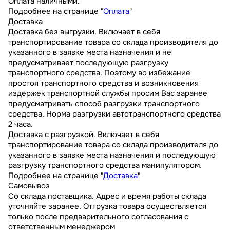
Оплата наличными.
Подробнее на странице "
Оплата
"
Доставка
Доставка без выгрузки. Включает в себя
транспортирование товара со склада производителя до
указанного в заявке места назначения и не
предусматривает последующую разгрузку
транспортного средства. Поэтому во избежание
простоя транспортного средства и возникновения
издержек транспортной службы просим Вас заранее
предусматривать способ разгрузки транспортного
средства. Норма разгрузки автотранспортного средства
2 часа.
Доставка с разгрузкой. Включает в себя
транспортирование товара со склада производителя до
указанного в заявке места назначения и последующую
разгрузку транспортного средства манипулятором.
Подробнее на странице "
Доставка
"
Самовывоз
Со склада поставщика. Адрес и время работы склада
уточняйте заранее. Отгрузка товара осуществляется
только после предварительного согласования с
ответственным менеджером