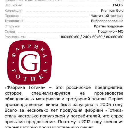
Вес, кг/м2
134,02
Коллекция
Premium Gold
Прокрас
Частичный прокрас
Технология
Вибропрессование
Отгрузка
Кратно поддонам
Склад
Подолино - МО
Размеры, мм
160х160х60 / 240х160х60 / 80x160x60
«Фабрика Готика» — это российское предприятие,
которое специализируется на производстве
облицовочных материалов и тротуарной плитки. Первая
производственная линия была запущена в 2005 году.
Всего за несколько лет продукция фабрики «Готика»
стала настолько популярной у потребителей, что спрос
превысил предложение. Поэтому в 2012 году компания
открыла вторую производственную линию.