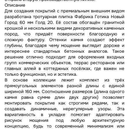
Описание
Для создания покрытий с премиальным внешним видом
разработана тротуарная плитка Фабрика Готика Новый
Город 60 мм Голд 20. Её состав обогащён гранитной
крошкой и несколькими видами декоративных каменных
пород, что придаёт поверхности благородную и
сложную фактуру. Оттенки камня создают эффект
глубины, благодаря чему мощение выглядит дороже и
интереснее стандартных бетонных аналогов. Такое
решение отлично подходит для оформления входных
групп коммерческих объектов, террас ресторанов или
главных аллей в коттеджных посёлках, где важен не
только функционал, но и эстетика.
В основе коллекции лежит комплект из трёх
прямоугольных элементов разной длины с единой
шириной 160 мм. Соотношение размеров (длина одного
камня равна сумме длин двух других) позволяет
монтировать покрытие как строгими рядами, так и
создавать динамичные, нерегулярные узоры. Эта
вариативность в укладке помогает адаптировать
рисунок мощения под любую архитектурную
концепцию, будь то современный минимализм или