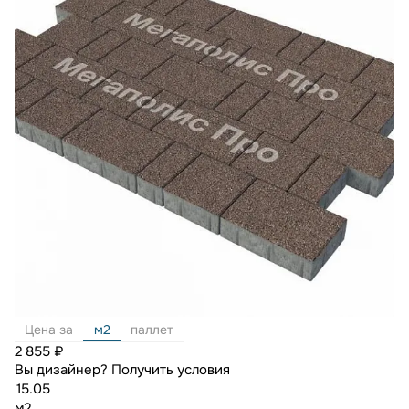
Цена за
м2
паллет
2 855 ₽
Вы дизайнер?
Получить условия
м2