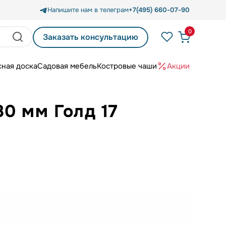
Напишите нам в телеграм
+7(495) 660-07-90
0
Заказать консультацию
сная доска
Садовая мебель
Костровые чаши
Акции
0 мм Голд 17