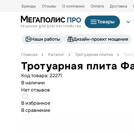
Бренды
Отзывы
О компании
Оплата
Доставка
Товары
Наши работы
Дизайн-проект мощения
Главная
Каталог
Тротуарная плитка
Трот
Тротуарная плита Ф
Код товара:
22271
В наличии
Нет отзывов
В избранное
В сравнение