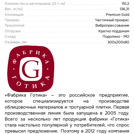
Количество в автомашине 20 т, м2
151,2
Вес, кг/м2
136,31
Коллекция
Premium Gold
Прокрас
Частичный прокрас
Технология
Вибропрессование
Отгрузка
Кратно поддонам
Склад
Подолино - МО
Размеры, мм
300х200х60
«Фабрика Готика» — это российское предприятие,
которое специализируется на производстве
облицовочных материалов и тротуарной плитки. Первая
производственная линия была запущена в 2005 году.
Всего за несколько лет продукция фабрики «Готика»
стала настолько популярной у потребителей, что спрос
превысил предложение. Поэтому в 2012 году компания