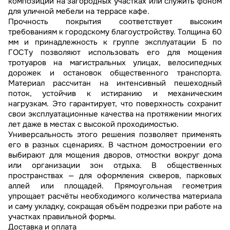
композиции на загородных участках или служить фоном
для уличной мебели на террасе кафе.
Прочность покрытия соответствует высоким
требованиям к городскому благоустройству. Толщина 60
мм и принадлежность к группе эксплуатации Б по
ГОСТу позволяют использовать его для мощения
тротуаров на магистральных улицах, велосипедных
дорожек и остановок общественного транспорта.
Материал рассчитан на интенсивный пешеходный
поток, устойчив к истиранию и механическим
нагрузкам. Это гарантирует, что поверхность сохранит
свои эксплуатационные качества на протяжении многих
лет даже в местах с высокой проходимостью.
Универсальность этого решения позволяет применять
его в разных сценариях. В частном домостроении его
выбирают для мощения дворов, отмостки вокруг дома
или организации зон отдыха. В общественных
пространствах — для оформления скверов, парковых
аллей или площадей. Прямоугольная геометрия
упрощает расчёты необходимого количества материала
и саму укладку, сокращая объём подрезки при работе на
участках правильной формы.
Доставка и оплата