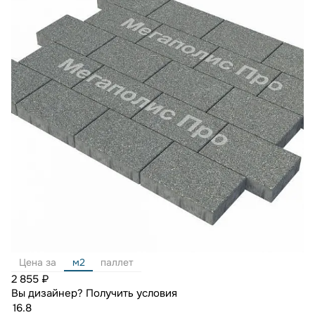
Цена за
м2
паллет
2 855 ₽
Вы дизайнер?
Получить условия