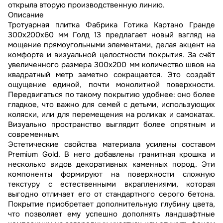
открыла вторую производственную линию.
Описание
Тротуарная плитка Фабрика Готика Картано Гранде
300х200х60 мм Голд 13 предлагает новый взгляд на
мощение прямоугольными элементами, делая акцент на
комфорте и визуальной целостности покрытия. За счёт
увеличенного размера 300х200 мм количество швов на
квадратный метр заметно сокращается. Это создаёт
ощущение единой, почти монолитной поверхности.
Передвигаться по такому покрытию удобнее: оно более
гладкое, что важно для семей с детьми, использующих
коляски, или для перемещения на роликах и самокатах.
Визуально пространство выглядит более опрятным и
современным.
Эстетические свойства материала усилены составом
Premium Gold. В него добавлены гранитная крошка и
несколько видов декоративных каменных пород. Эти
компоненты формируют на поверхности сложную
текстуру с естественными вкраплениями, которая
выгодно отличает его от стандартного серого бетона.
Покрытие приобретает дополнительную глубину цвета,
что позволяет ему успешно дополнять ландшафтные