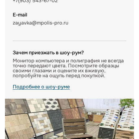
+7(903) 543-67-02
E-mail
zayavka@mpolis-pro.ru
Зачем приезжать в шоу-рум?
Монитор компьютера и полиграфия не всегда
точно передают цвета. Посмотрите образцы
своими глазами и оцените их вживую,
попробуйте на ощупь перед покупкой.
Подробнее о шоу-руме