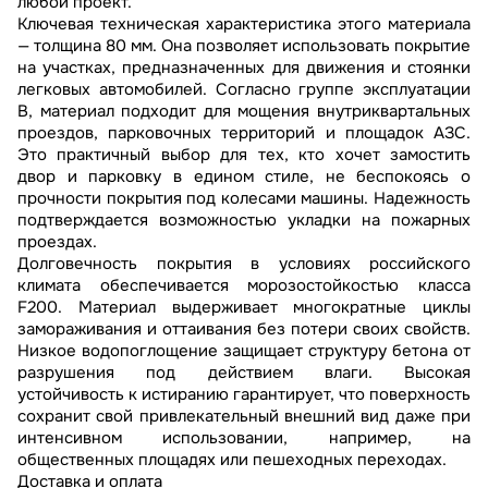
любой проект.
Ключевая техническая характеристика этого материала
— толщина 80 мм. Она позволяет использовать покрытие
на участках, предназначенных для движения и стоянки
легковых автомобилей. Согласно группе эксплуатации
В, материал подходит для мощения внутриквартальных
проездов, парковочных территорий и площадок АЗС.
Это практичный выбор для тех, кто хочет замостить
двор и парковку в едином стиле, не беспокоясь о
прочности покрытия под колесами машины. Надежность
подтверждается возможностью укладки на пожарных
проездах.
Долговечность покрытия в условиях российского
климата обеспечивается морозостойкостью класса
F200. Материал выдерживает многократные циклы
замораживания и оттаивания без потери своих свойств.
Низкое водопоглощение защищает структуру бетона от
разрушения под действием влаги. Высокая
устойчивость к истиранию гарантирует, что поверхность
сохранит свой привлекательный внешний вид даже при
интенсивном использовании, например, на
общественных площадях или пешеходных переходах.
Доставка и оплата