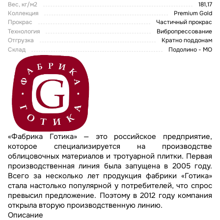
Вес, кг/м2
181,17
Коллекция
Premium Gold
Прокрас
Частичный прокрас
Технология
Вибропрессование
Отгрузка
Кратно поддонам
Склад
Подолино - МО
«Фабрика Готика» — это российское предприятие,
которое специализируется на производстве
облицовочных материалов и тротуарной плитки. Первая
производственная линия была запущена в 2005 году.
Всего за несколько лет продукция фабрики «Готика»
стала настолько популярной у потребителей, что спрос
превысил предложение. Поэтому в 2012 году компания
открыла вторую производственную линию.
Описание