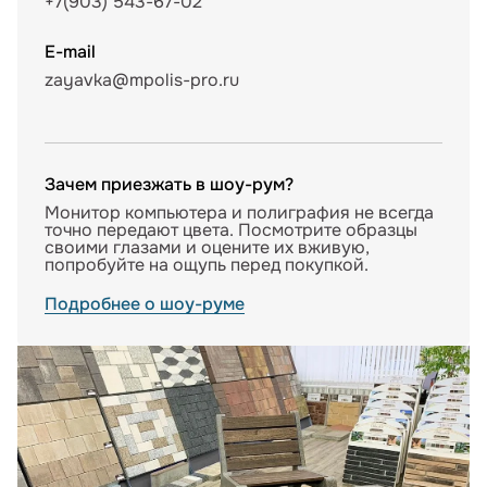
+7(903) 543-67-02
E-mail
zayavka@mpolis-pro.ru
Зачем приезжать в шоу-рум?
Монитор компьютера и полиграфия не всегда
точно передают цвета. Посмотрите образцы
своими глазами и оцените их вживую,
попробуйте на ощупь перед покупкой.
Подробнее о шоу-руме