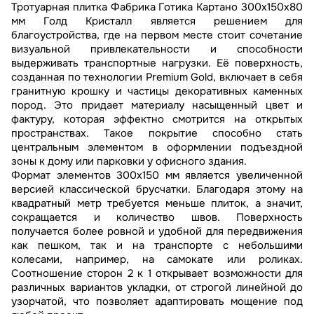
Тротуарная плитка Фабрика Готика Картано 300х150х80
мм Голд Кристалл является решением для
благоустройства, где на первом месте стоит сочетание
визуальной привлекательности и способности
выдерживать транспортные нагрузки. Её поверхность,
созданная по технологии Premium Gold, включает в себя
гранитную крошку и частицы декоративных каменных
пород. Это придает материалу насыщенный цвет и
фактуру, которая эффектно смотрится на открытых
пространствах. Такое покрытие способно стать
центральным элементом в оформлении подъездной
зоны к дому или парковки у офисного здания.
Формат элементов 300х150 мм является увеличенной
версией классической брусчатки. Благодаря этому на
квадратный метр требуется меньше плиток, а значит,
сокращается и количество швов. Поверхность
получается более ровной и удобной для передвижения
как пешком, так и на транспорте с небольшими
колесами, например, на самокате или роликах.
Соотношение сторон 2 к 1 открывает возможности для
различных вариантов укладки, от строгой линейной до
узорчатой, что позволяет адаптировать мощение под