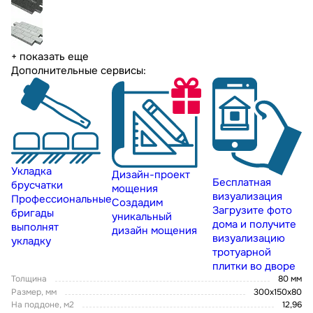
+ показать еще
Дополнительные сервисы:
Укладка
Дизайн-проект
Бесплатная
брусчатки
мощения
визуализация
Профессиональные
Создадим
Загрузите фото
бригады
уникальный
дома и получите
выполнят
дизайн мощения
визуализацию
укладку
тротуарной
плитки во дворе
Толщина
80 мм
Размер, мм
300х150х80
На поддоне, м2
12,96