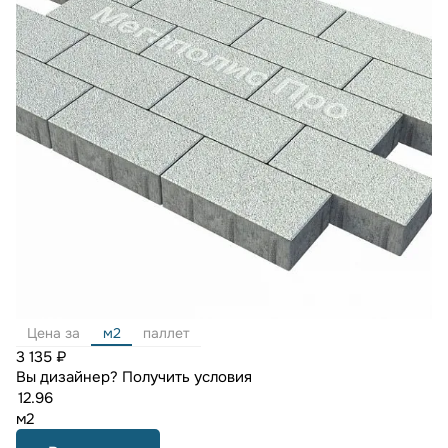
Цена за
м2
паллет
3 135 ₽
Вы дизайнер?
Получить условия
м2