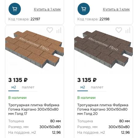
Купить в 1 клик
Купить в 1 клик
Код товара:
22197
Код товара:
22198
3 135 ₽
3 135 ₽
м2
паллет
м2
паллет
В наличии
В наличии
Тротуарная плитка Фабрика
Тротуарная плитка Фабрика
Готика Картано 300х150х80
Готика Картано 300х150х80
мм Голд 17
мм Голд 20
Толщина
80 мм
Толщина
80 мм
Размер, мм
300х150х80
Размер, мм
300х150х80
На поддоне, м2
12,96
На поддоне, м2
12,96