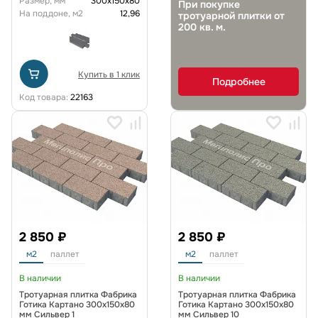
Размер, мм
300х150х80
При покупке
На поддоне, м2
12,96
тротуарной плитки от
200 кв. м.
Купить в 1 клик
Подробнее
Код товара:
22163
2 850 ₽
2 850 ₽
м2
паллет
м2
паллет
В наличии
В наличии
Тротуарная плитка Фабрика
Тротуарная плитка Фабрика
Готика Картано 300х150х80
Готика Картано 300х150х80
мм Сильвер 1
мм Сильвер 10