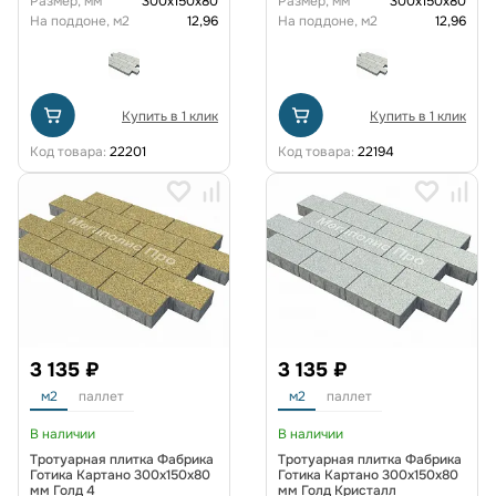
Размер, мм
300х150х80
Размер, мм
300х150х80
На поддоне, м2
12,96
На поддоне, м2
12,96
Купить в 1 клик
Купить в 1 клик
Код товара:
22201
Код товара:
22194
3 135 ₽
3 135 ₽
м2
паллет
м2
паллет
В наличии
В наличии
Тротуарная плитка Фабрика
Тротуарная плитка Фабрика
Готика Картано 300х150х80
Готика Картано 300х150х80
мм Голд 4
мм Голд Кристалл