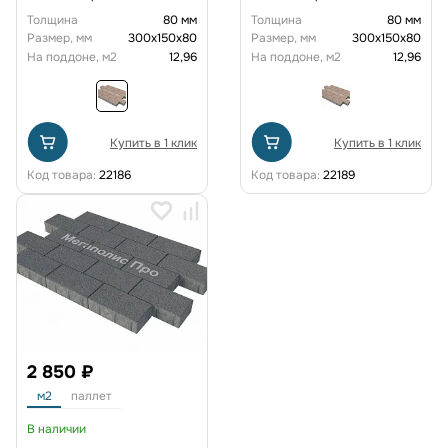
Толщина
80 мм
Толщина
80 мм
Размер, мм
300х150х80
Размер, мм
300х150х80
На поддоне, м2
12,96
На поддоне, м2
12,96
Купить в 1 клик
Купить в 1 клик
Код товара:
22186
Код товара:
22189
2 850 ₽
м2
паллет
В наличии