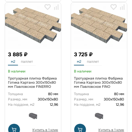
3 885 ₽
3 725 ₽
м2
паллет
м2
паллет
В наличии
В наличии
Тротуарная плитка Фабрика
Тротуарная плитка Фабрика
Готика Картано 300х150х80
Готика Картано 300х150х80
мм Павловское FINERRO
мм Павловское FINO
Толщина
80 мм
Толщина
80 мм
Размер, мм
300х150х80
Размер, мм
300х150х80
На поддоне, м2
12,96
На поддоне, м2
12,96
Купить в 1 клик
Купить в 1 клик