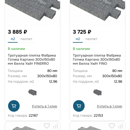
3 885 ₽
3 725 ₽
м2
паллет
м2
паллет
В наличии
В наличии
Тротуарная плитка Фабрика
Тротуарная плитка Фабрика
Готика Картано 300х150х80
Готика Картано 300х150х80
мм Белла Уайт FINERRO
мм Белла Уайт FINO
Толщина
80 мм
Толщина
80 мм
Размер, мм
300х150х80
Размер, мм
300х150х80
На поддоне, м2
12,96
На поддоне, м2
12,96
Купить в 1 клик
Купить в 1 клик
Код товара:
22167
Код товара:
22153