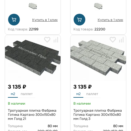
Купить в 1 клик
Купить в 1 клик
Код товара:
22199
Код товара:
22200
3 135 ₽
3 135 ₽
м2
паллет
м2
паллет
В наличии
В наличии
Тротуарная плитка Фабрика
Тротуарная плитка Фабрика
Готика Картано 300х150х80
Готика Картано 300х150х80
мм Голд 21
мм Голд 3
Толщина
80 мм
Толщина
80 мм