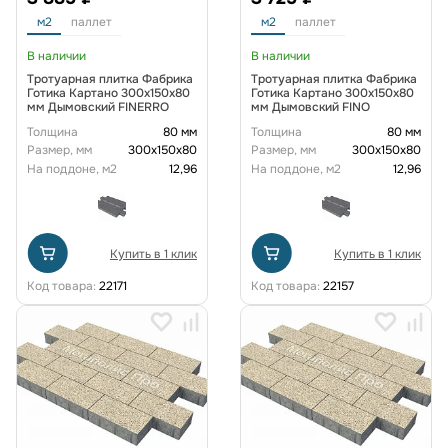
м2
паллет
м2
паллет
В наличии
В наличии
Тротуарная плитка Фабрика
Тротуарная плитка Фабрика
Готика Картано 300х150х80
Готика Картано 300х150х80
мм Дымовский FINERRO
мм Дымовский FINO
Толщина
80 мм
Толщина
80 мм
Размер, мм
300х150х80
Размер, мм
300х150х80
На поддоне, м2
12,96
На поддоне, м2
12,96
Купить в 1 клик
Купить в 1 клик
Код товара:
22171
Код товара:
22157