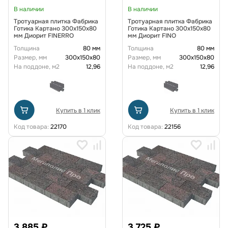
В наличии
В наличии
Тротуарная плитка Фабрика
Тротуарная плитка Фабрика
Готика Картано 300х150х80
Готика Картано 300х150х80
мм Диорит FINERRO
мм Диорит FINO
Толщина
80 мм
Толщина
80 мм
Размер, мм
300х150х80
Размер, мм
300х150х80
На поддоне, м2
12,96
На поддоне, м2
12,96
Купить в 1 клик
Купить в 1 клик
Код товара:
22170
Код товара:
22156
3 885 ₽
3 725 ₽