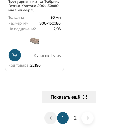
Тротуарная плитка Фабрика
Готика Картано 300х150х80
мм Сильвер 13
Толщина
80 мм
Размер, мм
300х150х80
На поддоне, м2
12,96
Купить в 1 клик
Код товара:
22190
Показать ещё
1
2