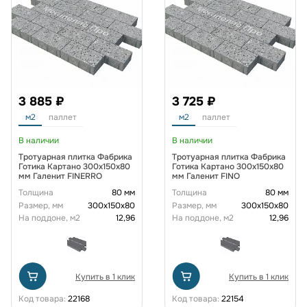
3 885 ₽
3 725 ₽
м2
паллет
м2
паллет
В наличии
В наличии
Тротуарная плитка Фабрика
Тротуарная плитка Фабрика
Готика Картано 300х150х80
Готика Картано 300х150х80
мм Галенит FINERRO
мм Галенит FINO
Толщина
80 мм
Толщина
80 мм
Размер, мм
300х150х80
Размер, мм
300х150х80
На поддоне, м2
12,96
На поддоне, м2
12,96
Купить в 1 клик
Купить в 1 клик
Код товара:
22168
Код товара:
22154