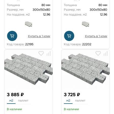
Толщина
80 мм
Толщина
80 мм
Размер, мм
300х150х80
Размер, мм
300х150х80
На поддоне, м2
12,96
На поддоне, м2
12,96
Купить в 1 клик
Купить в 1 клик
Код товара:
22195
Код товара:
22202
3 885 ₽
3 725 ₽
м2
паллет
м2
паллет
В наличии
В наличии