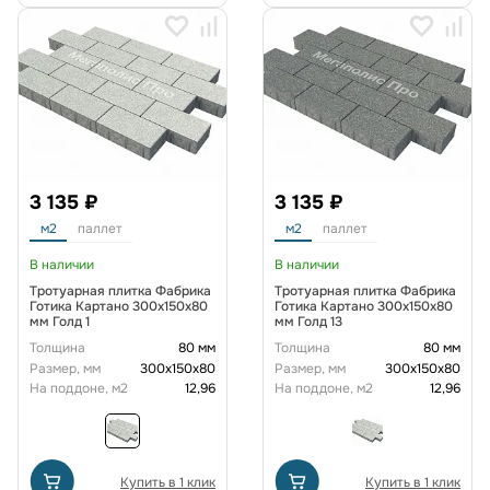
3 135 ₽
3 135 ₽
м2
паллет
м2
паллет
В наличии
В наличии
Тротуарная плитка Фабрика
Тротуарная плитка Фабрика
Готика Картано 300х150х80
Готика Картано 300х150х80
мм Голд 1
мм Голд 13
Толщина
80 мм
Толщина
80 мм
Размер, мм
300х150х80
Размер, мм
300х150х80
На поддоне, м2
12,96
На поддоне, м2
12,96
Купить в 1 клик
Купить в 1 клик