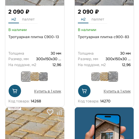
2 090 ₽
2 090 ₽
м2
паллет
м2
паллет
В наличии
В наличии
Тротуарная плитка C900-13
Тротуарная плитка с900-83
Толщина
30 мм
Толщина
30 мм
Размер, мм
300х150х30
...
Размер, мм
300х150х30
...
На поддоне, м2
12,96
На поддоне, м2
12,96
Купить в 1 клик
Купить в 1 клик
Код товара:
14268
Код товара:
14270