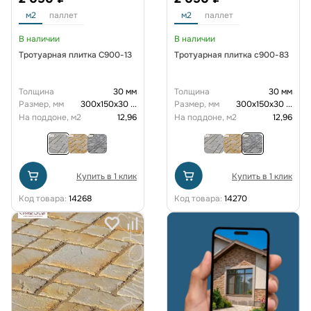
м2
паллет
м2
паллет
В наличии
В наличии
Тротуарная плитка C900-13
Тротуарная плитка с900-83
Толщина
30 мм
Толщина
30 мм
Размер, мм
300х150х30
...
Размер, мм
300х150х30
...
На поддоне, м2
12,96
На поддоне, м2
12,96
Купить в 1 клик
Купить в 1 клик
Код товара:
14268
Код товара:
14270