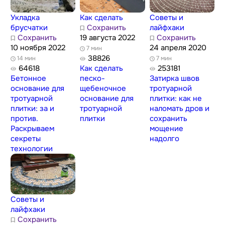
Укладка
Как сделать
Советы и
брусчатки
Сохранить
лайфхаки
Сохранить
19 августа 2022
Сохранить
10 ноября 2022
24 апреля 2020
7 мин
38826
14 мин
7 мин
64618
Как сделать
253181
Бетонное
песко-
Затирка швов
основание для
щебеночное
тротуарной
тротуарной
основание для
плитки: как не
плитки: за и
тротуарной
наломать дров и
против.
плитки
сохранить
Раскрываем
мощение
секреты
надолго
технологии
Советы и
лайфхаки
Сохранить