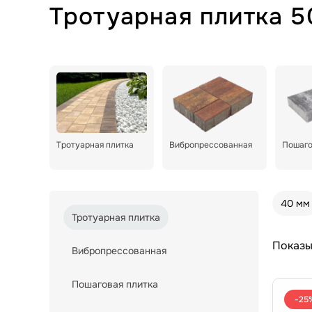
Тротуарная плитка 
Тротуарная плитка
Вибропрессованная
Пошаго
40 мм
Тротуарная плитка
Показы
Вибропрессованная
Пошаговая плитка
-25