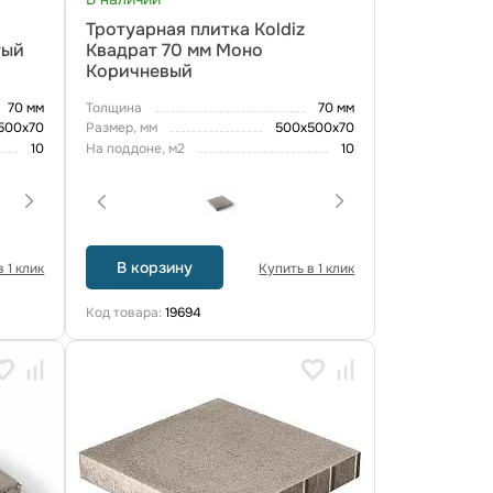
Тротуарная плитка Koldiz
тый
Квадрат 70 мм Моно
Коричневый
70 мм
Толщина
70 мм
500х70
Размер, мм
500х500х70
10
На поддоне, м2
10
В корзину
 1 клик
Купить в 1 клик
Код товара:
19694