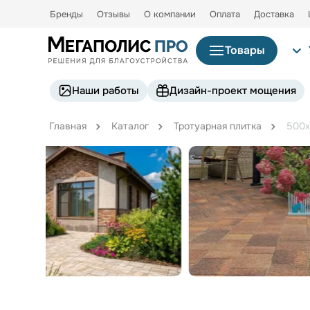
Бренды
Отзывы
О компании
Оплата
Доставка
Товары
Наши работы
Дизайн-проект мощения
Главная
Каталог
Тротуарная плитка
500x