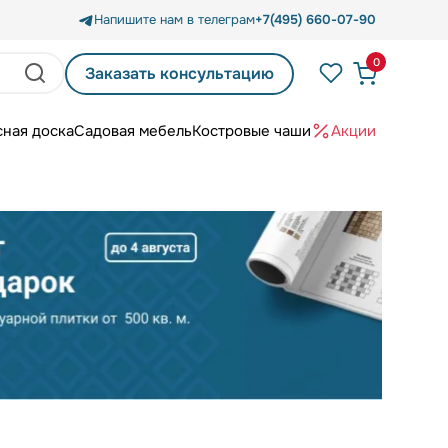
Напишите нам в телеграм
+7(495) 660-07-90
0
Заказать консультацию
сная доска
Садовая мебель
Костровые чаши
Акции