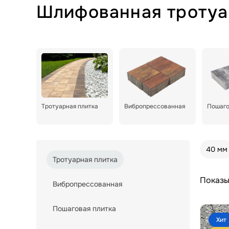
Шлифованная тротуа
Тротуарная плитка
Вибропрессованная
Пошаго
40 мм
Тротуарная плитка
Показы
Вибропрессованная
Пошаговая плитка
Хит