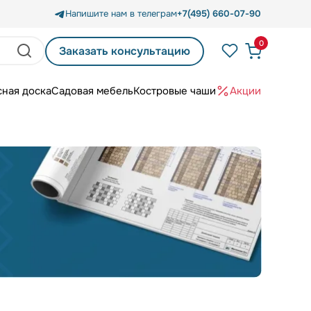
Напишите нам в телеграм
+7(495) 660-07-90
0
Заказать консультацию
сная доска
Садовая мебель
Костровые чаши
Акции