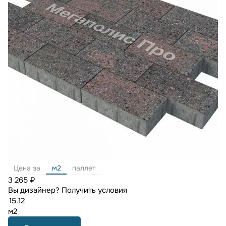
Цена за
м2
паллет
3 265 ₽
Вы дизайнер?
Получить условия
м2