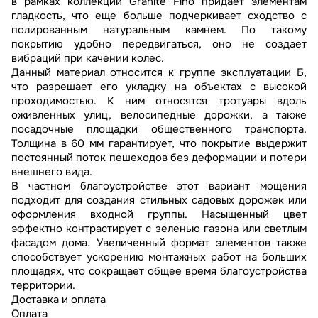
в рамках коллекции Granite Fino придает элементам
гладкость, что еще больше подчеркивает сходство с
полированным натуральным камнем. По такому
покрытию удобно передвигаться, оно не создает
вибраций при качении колес.
Данный материал относится к группе эксплуатации Б,
что разрешает его укладку на объектах с высокой
проходимостью. К ним относятся тротуары вдоль
оживленных улиц, велосипедные дорожки, а также
посадочные площадки общественного транспорта.
Толщина в 60 мм гарантирует, что покрытие выдержит
постоянный поток пешеходов без деформации и потери
внешнего вида.
В частном благоустройстве этот вариант мощения
подходит для создания стильных садовых дорожек или
оформления входной группы. Насыщенный цвет
эффектно контрастирует с зеленью газона или светлым
фасадом дома. Увеличенный формат элементов также
способствует ускорению монтажных работ на больших
площадях, что сокращает общее время благоустройства
территории.
Доставка и оплата
Оплата