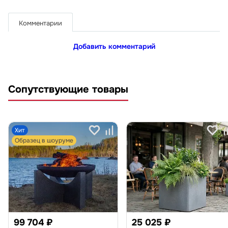
Комментарии
Добавить комментарий
Сопутствующие товары
Хит
Образец в шоуруме
99 704 ₽
25 025 ₽