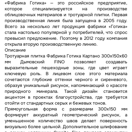
«Фабрика Готика» — это российское предприятие,
которое специализируется на производстве
облицовочных материалов и тротуарной плитки. Первая
производственная линия была запущена в 2005 году.
Всего за несколько лет продукция фабрики «Готика»
стала настолько популярной у потребителей, что спрос
превысил предложение. Поэтому в 2012 году компания
открыла вторую производственную линию.
Описание
Тротуарная плитка Фабрика Готика Картано 300х150х60
мм Дымовский FINO позволяет создавать
выразительные пешеходные зоны, где цвет играет
ключевую роль. В лицевом слое этого материала
сочетаются глубокие оттенки черного и сиреневого,
образуя уникальный рисунок, напоминающий о красоте
природного минерала. Такой дизайн становится
акцентом в проектах благоустройства, где требуется
отойти от стандартных серых и бежевых тонов.
Прямоугольная форма с размерами 300х150 мм
формирует аккуратный геометрический рисунок, а
уменьшенное количество швов делает поверхность
визуально более цельной. Дополнительное шлифование