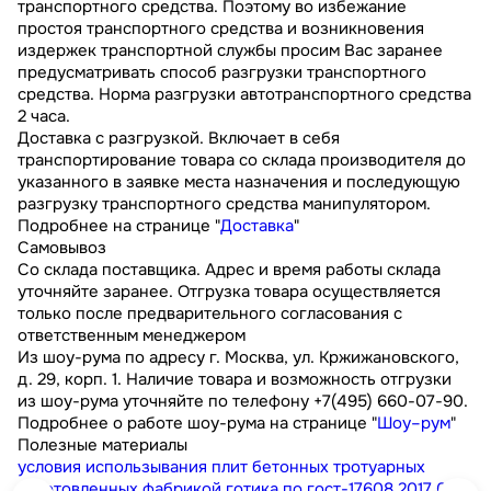
транспортного средства. Поэтому во избежание
простоя транспортного средства и возникновения
издержек транспортной службы просим Вас заранее
предусматривать способ разгрузки транспортного
средства. Норма разгрузки автотранспортного средства
2 часа.
Доставка с разгрузкой. Включает в себя
транспортирование товара со склада производителя до
указанного в заявке места назначения и последующую
разгрузку транспортного средства манипулятором.
Подробнее на странице "
Доставка
"
Самовывоз
Со склада поставщика. Адрес и время работы склада
уточняйте заранее. Отгрузка товара осуществляется
только после предварительного согласования с
ответственным менеджером
Из шоу-рума по адресу г. Москва, ул. Кржижановского,
д. 29, корп. 1. Наличие товара и возможность отгрузки
из шоу-рума уточняйте по телефону +7(495) 660-07-90.
Подробнее о работе шоу-рума на странице "
Шоу–рум
"
Полезные материалы
условия использывания плит бетонных тротуарных
изготовленных фабрикой готика по гост-17608 2017
0.3