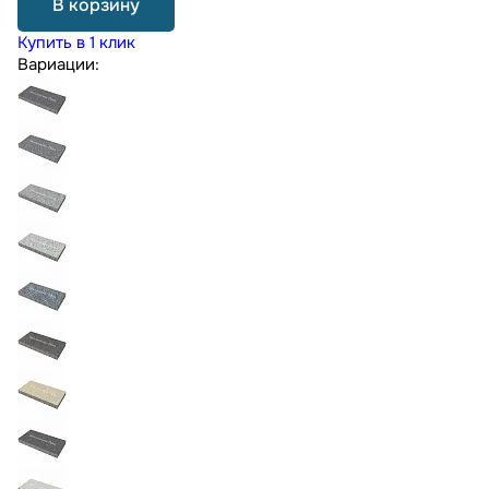
В корзину
Купить в 1 клик
Вариации: