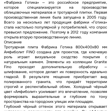
«Фабрика Готика» — это российское предприятие,
которое специализируется на производстве
облицовочных материалов и тротуарной плитки. Первая
производственная линия была запущена в 2005 году.
Всего за несколько лет продукция фабрики «Готика»
стала настолько популярной у потребителей, что спрос
превысил предложение. Поэтому в 2012 году компания
открыла вторую производственную линию.
Описание
Тротуарная плита Фабрика Готика 800х400х80 мм
Амфиболит FINO создана для проектов, где ключевую
роль играет визуальное сходство покрытия с
натуральным камнем. Элементы из коллекции Granite
Fino проходят дополнительную обработку —
шлифование, которое делает их поверхность идеально
гладкой. В результате мощение приобретает вид
полированного гранита, что придаёт территории
строгий и респектабельный облик. Холодный чёрный
цвет «Амфиболит» усиливает это впечатление, позволяя
формировать выразительные и глубокие по тону
пространства на городских улицах или площадях.
Глубокий чёрный оттенок этого материала открывает