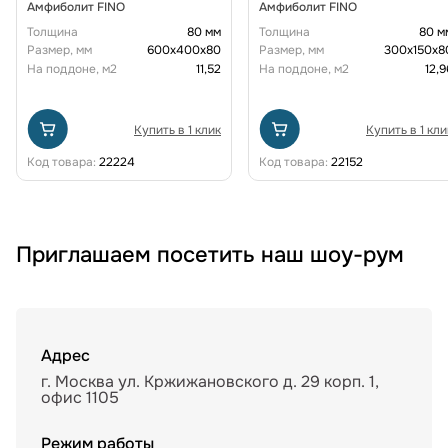
Амфиболит FINO
Амфиболит FINO
Толщина
80 мм
Толщина
80 м
Размер, мм
600х400х80
Размер, мм
300х150х8
На поддоне, м2
11,52
На поддоне, м2
12,9
Купить в 1 клик
Купить в 1 кли
Код товара:
22224
Код товара:
22152
Приглашаем посетить наш шоу-рум
Адрес
г. Москва ул. Кржижановского д. 29 корп. 1,
офис 1105
Режим работы