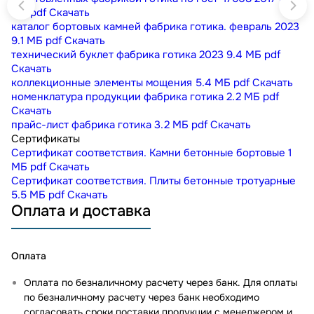
МБ
pdf
Скачать
каталог бортовых камней фабрика готика. февраль 2023
9.1 МБ
pdf
Скачать
технический буклет фабрика готика 2023
9.4 МБ
pdf
Скачать
коллекционные элементы мощения
5.4 МБ
pdf
Скачать
номенклатура продукции фабрика готика
2.2 МБ
pdf
Скачать
прайс-лист фабрика готика
3.2 МБ
pdf
Скачать
Сертификаты
Сертификат соответствия. Камни бетонные бортовые
1
МБ
pdf
Скачать
Сертификат соответствия. Плиты бетонные тротуарные
5.5 МБ
pdf
Скачать
Оплата и доставка
Оплата
Оплата по безналичному расчету через банк. Для оплаты
по безналичному расчету через банк необходимо
согласовать сроки поставки продукции с менеджером и