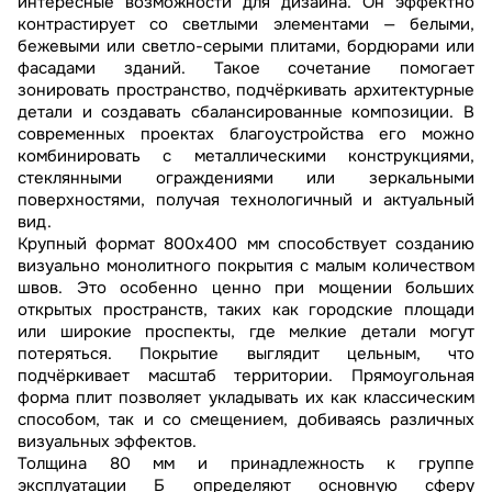
интересные возможности для дизайна. Он эффектно
контрастирует со светлыми элементами — белыми,
бежевыми или светло-серыми плитами, бордюрами или
фасадами зданий. Такое сочетание помогает
зонировать пространство, подчёркивать архитектурные
детали и создавать сбалансированные композиции. В
современных проектах благоустройства его можно
комбинировать с металлическими конструкциями,
стеклянными ограждениями или зеркальными
поверхностями, получая технологичный и актуальный
вид.
Крупный формат 800х400 мм способствует созданию
визуально монолитного покрытия с малым количеством
швов. Это особенно ценно при мощении больших
открытых пространств, таких как городские площади
или широкие проспекты, где мелкие детали могут
потеряться. Покрытие выглядит цельным, что
подчёркивает масштаб территории. Прямоугольная
форма плит позволяет укладывать их как классическим
способом, так и со смещением, добиваясь различных
визуальных эффектов.
Толщина 80 мм и принадлежность к группе
эксплуатации Б определяют основную сферу