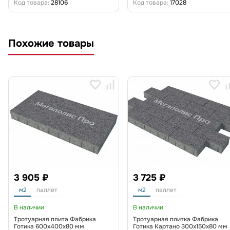
Код товара:
28106
Код товара:
17028
Похожие товары
3 905 ₽
3 725 ₽
м2
паллет
м2
паллет
В наличии
В наличии
Тротуарная плита Фабрика
Тротуарная плитка Фабрика
Готика 600х400х80 мм
Готика Картано 300х150х80 мм