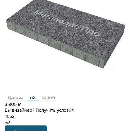
Цена за
м2
паллет
3 905 ₽
Вы дизайнер?
Получить условия
м2