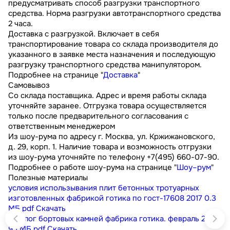
предусматривать способ разгрузки транспортного
средства. Норма разгрузки автотранспортного средства
2 часа.
Доставка с разгрузкой. Включает в себя
транспортирование товара со склада производителя до
указанного в заявке места назначения и последующую
разгрузку транспортного средства манипулятором.
Подробнее на странице "
Доставка
"
Самовывоз
Со склада поставщика. Адрес и время работы склада
уточняйте заранее. Отгрузка товара осуществляется
только после предварительного согласования с
ответственным менеджером
Из шоу-рума по адресу г. Москва, ул. Кржижановского,
д. 29, корп. 1. Наличие товара и возможность отгрузки
из шоу-рума уточняйте по телефону +7(495) 660-07-90.
Подробнее о работе шоу-рума на странице "
Шоу–рум
"
Полезные материалы
условия использывания плит бетонных тротуарных
изготовленных фабрикой готика по гост-17608 2017
0.3
МБ
pdf
Скачать
каталог бортовых камней фабрика готика. февраль 2023
9.1 МБ
pdf
Скачать