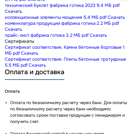
технический буклет фабрика готика 2023
9.4 МБ
pdf
Скачать
коллекционные элементы мощения
5.4 МБ
pdf
Скачать
номенклатура продукции фабрика готика
2.2 МБ
pdf
Скачать
прайс-лист фабрика готика
3.2 МБ
pdf
Скачать
Сертификаты
Сертификат соответствия. Камни бетонные бортовые
1
МБ
pdf
Скачать
Сертификат соответствия. Плиты бетонные тротуарные
5.5 МБ
pdf
Скачать
Оплата и доставка
Оплата
Оплата по безналичному расчету через банк. Для оплаты
по безналичному расчету через банк необходимо
согласовать сроки поставки продукции с менеджером и
получить счет.
Оплата банковской картой в нашем шоу-руме
.