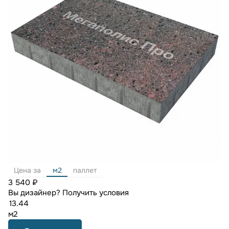
Цена за
м2
паллет
3 540 ₽
Вы дизайнер?
Получить условия
м2