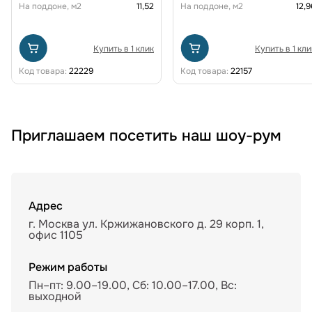
На поддоне, м2
11,52
На поддоне, м2
12,9
Купить в 1 клик
Купить в 1 кли
Код товара:
22229
Код товара:
22157
Приглашаем посетить наш шоу-рум
Адрес
г. Москва ул. Кржижановского д. 29 корп. 1,
офис 1105
Режим работы
Пн–пт: 9.00–19.00, Сб: 10.00–17.00, Вс:
выходной