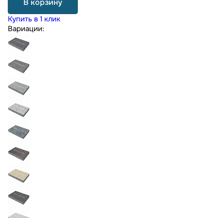
В корзину
Купить в 1 клик
Вариации: