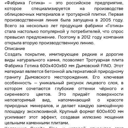
«Фабрика Готика» — это российское предприятие,
которое специализируется на производстве
облицовочных материалов и тротуарной плитки. Первая
производственная линия была запущена в 2005 году.
Всего за несколько лет продукция фабрики «Готика»
стала настолько популярной у потребителей, что спрос
превысил предложение. Поэтому в 2012 году компания
открыла вторую производственную линию.
Описание
Создать покрытие, имитирующее редкие и дорогие
виды натурального камня, позволяет Тротуарная плита
Фабрика Готика 600х400х60 мм Дымовский FINO. Этот
материал является бетонной альтернативой природному
граниту Дымовского месторождения. Его ключевая
особенность — уникальный рисунок лицевого слоя, в
котором сочетаются глубокие оттенки чёрного и
сиреневого цветов. Это придаёт поверхности
неповторимый вид, напоминающий о красоте
природных минералов, и делает каждую замощённую
площадку эксклюзивной. Крупный формат 600х400 мм
усиливает этот эффект, создавая иллюзию мощения
цельными каменными плитами.