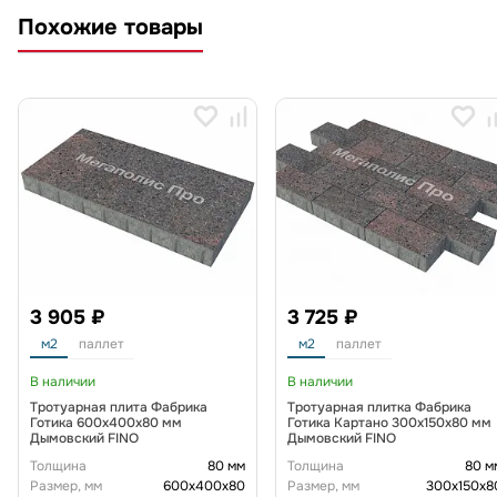
Похожие товары
3 905 ₽
3 725 ₽
м2
паллет
м2
паллет
В наличии
В наличии
Тротуарная плита Фабрика
Тротуарная плитка Фабрика
Готика 600х400х80 мм
Готика Картано 300х150х80 мм
Дымовский FINO
Дымовский FINO
Толщина
80 мм
Толщина
80 м
Размер, мм
600х400х80
Размер, мм
300х150х8