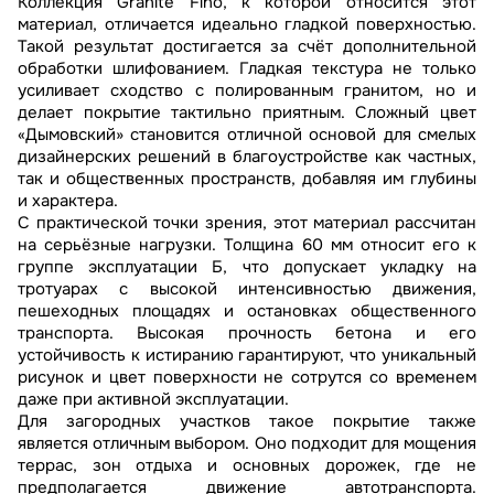
Коллекция Granite Fino, к которой относится этот
материал, отличается идеально гладкой поверхностью.
Такой результат достигается за счёт дополнительной
обработки шлифованием. Гладкая текстура не только
усиливает сходство с полированным гранитом, но и
делает покрытие тактильно приятным. Сложный цвет
«Дымовский» становится отличной основой для смелых
дизайнерских решений в благоустройстве как частных,
так и общественных пространств, добавляя им глубины
и характера.
С практической точки зрения, этот материал рассчитан
на серьёзные нагрузки. Толщина 60 мм относит его к
группе эксплуатации Б, что допускает укладку на
тротуарах с высокой интенсивностью движения,
пешеходных площадях и остановках общественного
транспорта. Высокая прочность бетона и его
устойчивость к истиранию гарантируют, что уникальный
рисунок и цвет поверхности не сотрутся со временем
даже при активной эксплуатации.
Для загородных участков такое покрытие также
является отличным выбором. Оно подходит для мощения
террас, зон отдыха и основных дорожек, где не
предполагается движение автотранспорта.