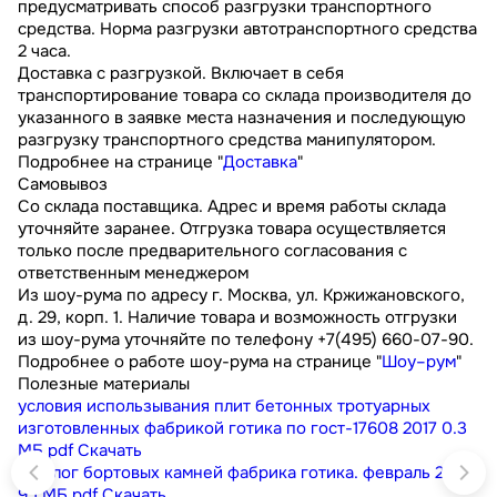
предусматривать способ разгрузки транспортного
средства. Норма разгрузки автотранспортного средства
2 часа.
Доставка с разгрузкой. Включает в себя
транспортирование товара со склада производителя до
указанного в заявке места назначения и последующую
разгрузку транспортного средства манипулятором.
Подробнее на странице "
Доставка
"
Самовывоз
Со склада поставщика. Адрес и время работы склада
уточняйте заранее. Отгрузка товара осуществляется
только после предварительного согласования с
ответственным менеджером
Из шоу-рума по адресу г. Москва, ул. Кржижановского,
д. 29, корп. 1. Наличие товара и возможность отгрузки
из шоу-рума уточняйте по телефону +7(495) 660-07-90.
Подробнее о работе шоу-рума на странице "
Шоу–рум
"
Полезные материалы
условия использывания плит бетонных тротуарных
изготовленных фабрикой готика по гост-17608 2017
0.3
МБ
pdf
Скачать
каталог бортовых камней фабрика готика. февраль 2023
9.1 МБ
pdf
Скачать