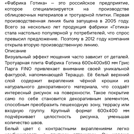
«Фабрика Готика» — это российское предприятие,
которое специализируется на производстве
облицовочных материалов и тротуарной плитки. Первая
производственная линия была запущена в 2005 году.
Всего за несколько лет продукция фабрики «Готика»
стала настолько популярной у потребителей, что спрос
превысил предложение. Поэтому в 2012 году компания
открыла вторую производственную линию.
Описание
Визуальный эффект мощения часто зависит от деталей.
Тротуарная плита Фабрика Готика 600х400х60 мм Грис
Парга FINO привлекает внимание своей уникальной
фактурой, напоминающей Тераццо. Её белый верхний
слой содержит вкрапления чёрной крошки из
натурального декоративного материала, что создаёт
интересный рисунок на поверхности. Такое покрытие
само по себе становится декоративным элементом,
способным преобразить пешеходную зону, террасу или
входную группу. Крупный формат 600х400 мм
подчёркивает целостность рисунка, уменьшая
количество швов.
Белый цвет с контрастными вкраплениями легко