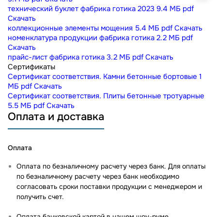
технический буклет фабрика готика 2023
9.4 МБ
pdf
Скачать
коллекционные элементы мощения
5.4 МБ
pdf
Скачать
номенклатура продукции фабрика готика
2.2 МБ
pdf
Скачать
прайс-лист фабрика готика
3.2 МБ
pdf
Скачать
Сертификаты
Сертификат соответствия. Камни бетонные бортовые
1
МБ
pdf
Скачать
Сертификат соответствия. Плиты бетонные тротуарные
5.5 МБ
pdf
Скачать
Оплата и доставка
Оплата
Оплата по безналичному расчету через банк. Для оплаты
по безналичному расчету через банк необходимо
согласовать сроки поставки продукции с менеджером и
получить счет.
Оплата банковской картой в нашем шоу-руме
.