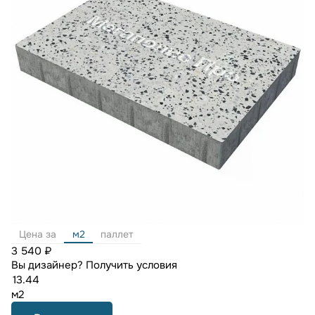
Цена за
м2
паллет
3 540 ₽
Вы дизайнер?
Получить условия
м2