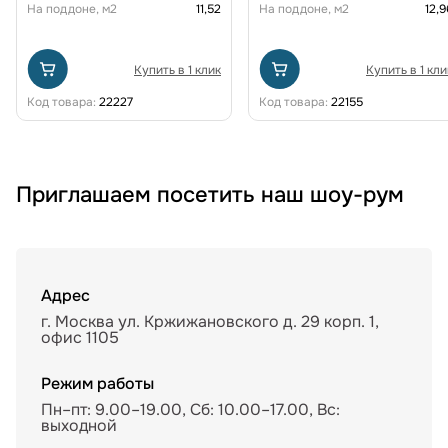
На поддоне, м2
11,52
На поддоне, м2
12,9
Купить в 1 клик
Купить в 1 кли
Код товара:
22227
Код товара:
22155
Приглашаем посетить наш шоу-рум
Адрес
г. Москва ул. Кржижановского д. 29 корп. 1,
офис 1105
Режим работы
Пн–пт: 9.00–19.00, Сб: 10.00–17.00, Вс:
выходной