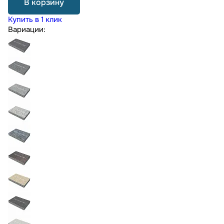
В корзину
Купить в 1 клик
Вариации: