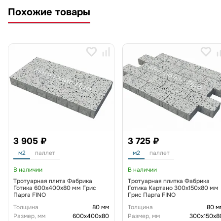
Похожие товары
3 905 ₽
3 725 ₽
м2
паллет
м2
паллет
В наличии
В наличии
Тротуарная плита Фабрика
Тротуарная плитка Фабрика
Готика 600х400х80 мм Грис
Готика Картано 300х150х80 мм
Парга FINO
Грис Парга FINO
Толщина
80 мм
Толщина
80 м
Размер, мм
600х400х80
Размер, мм
300х150х8