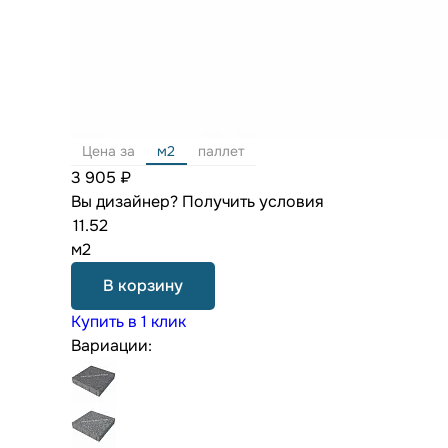
Цена за
м2
паллет
3 905 ₽
Вы дизайнер?
Получить условия
м2
В корзину
Купить в 1 клик
Вариации: