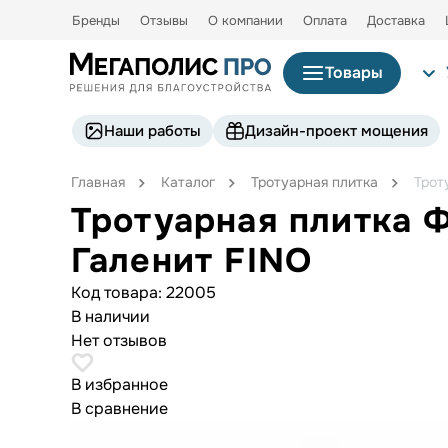
Бренды
Отзывы
О компании
Оплата
Доставка
Товары
Наши работы
Дизайн-проект мощения
Главная
Каталог
Тротуарная плитка
Трот
Тротуарная плитка 
Галенит FINO
Код товара:
22005
В наличии
Нет отзывов
В избранное
В сравнение