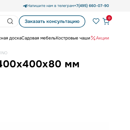
Напишите нам в телеграм
+7(495) 660-07-90
0
Заказать консультацию
сная доска
Садовая мебель
Костровые чаши
Акции
FINO
 400х400х80 мм