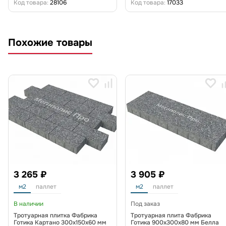
Код товара:
28106
Код товара:
17033
Похожие товары
3 265 ₽
3 905 ₽
м2
паллет
м2
паллет
В наличии
Под заказ
Тротуарная плитка Фабрика
Тротуарная плита Фабрика
Готика Картано 300х150х60 мм
Готика 900х300х80 мм Белла