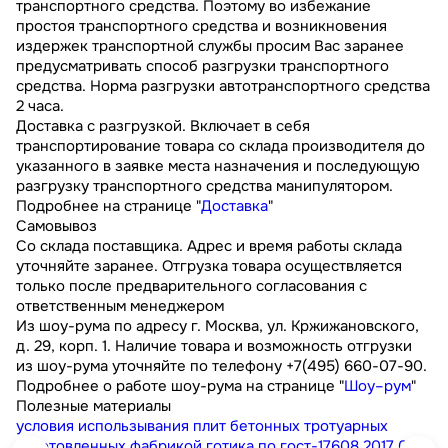
транспортного средства. Поэтому во избежание
простоя транспортного средства и возникновения
издержек транспортной службы просим Вас заранее
предусматривать способ разгрузки транспортного
средства. Норма разгрузки автотранспортного средства
2 часа.
Доставка с разгрузкой. Включает в себя
транспортирование товара со склада производителя до
указанного в заявке места назначения и последующую
разгрузку транспортного средства манипулятором.
Подробнее на странице "
Доставка
"
Самовывоз
Со склада поставщика. Адрес и время работы склада
уточняйте заранее. Отгрузка товара осуществляется
только после предварительного согласования с
ответственным менеджером
Из шоу-рума по адресу г. Москва, ул. Кржижановского,
д. 29, корп. 1. Наличие товара и возможность отгрузки
из шоу-рума уточняйте по телефону +7(495) 660-07-90.
Подробнее о работе шоу-рума на странице "
Шоу–рум
"
Полезные материалы
условия использывания плит бетонных тротуарных
изготовленных фабрикой готика по гост-17608 2017
0.3