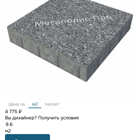
Цена за
м2
паллет
4 775 ₽
Вы дизайнер?
Получить условия
м2