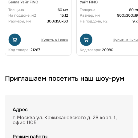
Белла Уайт FINO
Уайт FINO
Толщина
60 мм
Толщина
80 м
На поддоне, м2
15,12
Размер, мм
900x300x8
Размеры, мм
300х150х60
На поддоне, м2
9,7
Купить в 1 клик
Купить в 1 кли
Код товара:
21287
Код товара:
20980
Приглашаем посетить наш шоу-рум
Адрес
г. Москва ул. Кржижановского д. 29 корп. 1,
офис 1105
Режим работы