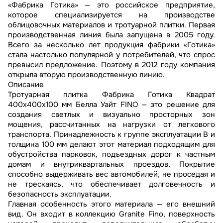
«Фабрика Готика» — это российское предприятие,
которое специализируется на производстве
облицовочных материалов и тротуарной плитки. Первая
производственная линия была запущена в 2005 году.
Всего за несколько лет продукция фабрики «Готика»
стала настолько популярной у потребителей, что спрос
превысил предложение. Поэтому в 2012 году компания
открыла вторую производственную линию.
Описание
Тротуарная плитка Фабрика Готика Квадрат
400х400х100 мм Белла Уайт FINO — это решение для
создания светлых и визуально просторных зон
мощения, рассчитанных на нагрузки от легкового
транспорта. Принадлежность к группе эксплуатации В и
толщина 100 мм делают этот материал подходящим для
обустройства парковок, подъездных дорог к частным
домам и внутриквартальных проездов. Покрытие
способно выдерживать вес автомобилей, не проседая и
не трескаясь, что обеспечивает долговечность и
безопасность эксплуатации.
Главная особенность этого материала — его внешний
вид. Он входит в коллекцию Granite Fino, поверхность