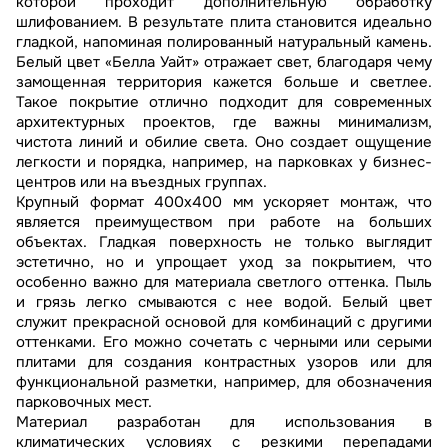
которой проходит дополнительную обработку
шлифованием. В результате плита становится идеально
гладкой, напоминая полированный натуральный камень.
Белый цвет «Белла Уайт» отражает свет, благодаря чему
замощенная территория кажется больше и светлее.
Такое покрытие отлично подходит для современных
архитектурных проектов, где важны минимализм,
чистота линий и обилие света. Оно создает ощущение
легкости и порядка, например, на парковках у бизнес-
центров или на въездных группах.
Крупный формат 400х400 мм ускоряет монтаж, что
является преимуществом при работе на больших
объектах. Гладкая поверхность не только выглядит
эстетично, но и упрощает уход за покрытием, что
особенно важно для материала светлого оттенка. Пыль
и грязь легко смываются с нее водой. Белый цвет
служит прекрасной основой для комбинаций с другими
оттенками. Его можно сочетать с черными или серыми
плитами для создания контрастных узоров или для
функциональной разметки, например, для обозначения
парковочных мест.
Материал разработан для использования в
климатических условиях с резкими перепадами