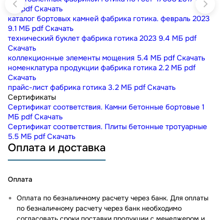
МБ
pdf
Скачать
каталог бортовых камней фабрика готика. февраль 2023
9.1 МБ
pdf
Скачать
технический буклет фабрика готика 2023
9.4 МБ
pdf
Скачать
коллекционные элементы мощения
5.4 МБ
pdf
Скачать
номенклатура продукции фабрика готика
2.2 МБ
pdf
Скачать
прайс-лист фабрика готика
3.2 МБ
pdf
Скачать
Сертификаты
Сертификат соответствия. Камни бетонные бортовые
1
МБ
pdf
Скачать
Сертификат соответствия. Плиты бетонные тротуарные
5.5 МБ
pdf
Скачать
Оплата и доставка
Оплата
Оплата по безналичному расчету через банк. Для оплаты
по безналичному расчету через банк необходимо
согласовать сроки поставки продукции с менеджером и