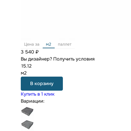
Цена за
м2
паллет
3 540 ₽
Вы дизайнер?
Получить условия
м2
В корзину
Купить в 1 клик
Вариации: