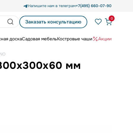
Напишите нам в телеграм
+7(495) 660-07-90
0
Заказать консультацию
сная доска
Садовая мебель
Костровые чаши
Акции
INO
 300х300х60 мм