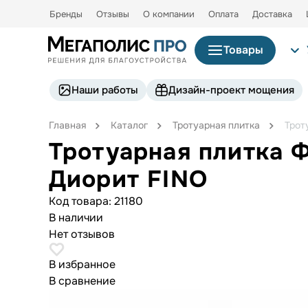
Бренды
Отзывы
О компании
Оплата
Доставка
Товары
Наши работы
Дизайн-проект мощения
Главная
Каталог
Тротуарная плитка
Трот
Тротуарная плитка 
Диорит FINO
Код товара:
21180
В наличии
Нет отзывов
В избранное
В сравнение