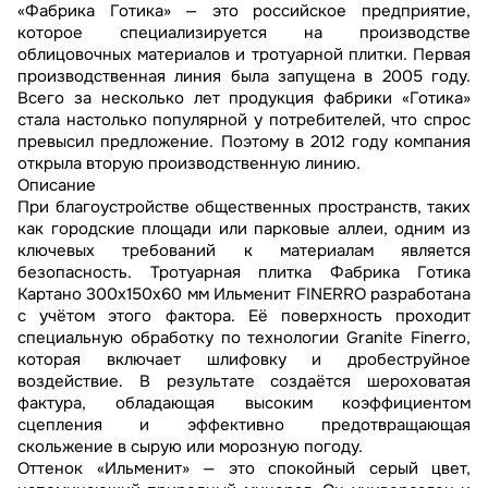
«Фабрика Готика» — это российское предприятие,
которое специализируется на производстве
облицовочных материалов и тротуарной плитки. Первая
производственная линия была запущена в 2005 году.
Всего за несколько лет продукция фабрики «Готика»
стала настолько популярной у потребителей, что спрос
превысил предложение. Поэтому в 2012 году компания
открыла вторую производственную линию.
Описание
При благоустройстве общественных пространств, таких
как городские площади или парковые аллеи, одним из
ключевых требований к материалам является
безопасность. Тротуарная плитка Фабрика Готика
Картано 300х150х60 мм Ильменит FINERRO разработана
с учётом этого фактора. Её поверхность проходит
специальную обработку по технологии Granite Finerro,
которая включает шлифовку и дробеструйное
воздействие. В результате создаётся шероховатая
фактура, обладающая высоким коэффициентом
сцепления и эффективно предотвращающая
скольжение в сырую или морозную погоду.
Оттенок «Ильменит» — это спокойный серый цвет,