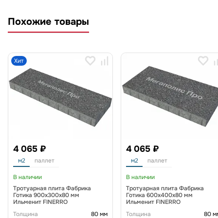
Похожие товары
Хит
4 065 ₽
4 065 ₽
м2
паллет
м2
паллет
В наличии
В наличии
Тротуарная плита Фабрика
Тротуарная плита Фабрика
Готика 900х300х80 мм
Готика 600х400х80 мм
Ильменит FINERRO
Ильменит FINERRO
Толщина
80 мм
Толщина
80 м