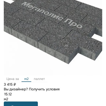
Цена за
м2
паллет
3 415 ₽
Вы дизайнер?
Получить условия
м2