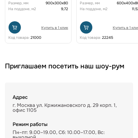
Размер, мм
900x300x80
Размер, мм
600х400х8
На поддоне, м2
9,72
На поддоне, м2
11,5
Купить в 1 клик
Купить в 1 кли
Код товара:
21000
Код товара:
22245
Приглашаем посетить наш шоу-рум
Адрес
г. Москва ул. Кржижановского д. 29 корп. 1,
офис 1105
Режим работы
Пн–пт: 9.00–19.00, Сб: 10.00–17.00, Вс:
выходной