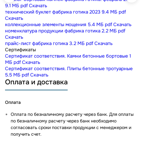
9.1 МБ
pdf
Скачать
технический буклет фабрика готика 2023
9.4 МБ
pdf
Скачать
коллекционные элементы мощения
5.4 МБ
pdf
Скачать
номенклатура продукции фабрика готика
2.2 МБ
pdf
Скачать
прайс-лист фабрика готика
3.2 МБ
pdf
Скачать
Сертификаты
Сертификат соответствия. Камни бетонные бортовые
1
МБ
pdf
Скачать
Сертификат соответствия. Плиты бетонные тротуарные
5.5 МБ
pdf
Скачать
Оплата и доставка
Оплата
Оплата по безналичному расчету через банк. Для оплаты
по безналичному расчету через банк необходимо
согласовать сроки поставки продукции с менеджером и
получить счет.