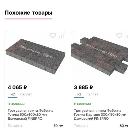
Похожие товары
4 065 ₽
3 885 ₽
м2
паллет
м2
паллет
В наличии
В наличии
Тротуарная плита Фабрика
Тротуарная плитка Фабрика
Готика 600х400х80 мм
Готика Картано 300х150х80 мм
Дымовский FINERRO
Дымовский FINERRO
Толщина
80 мм
Толщина
80 м