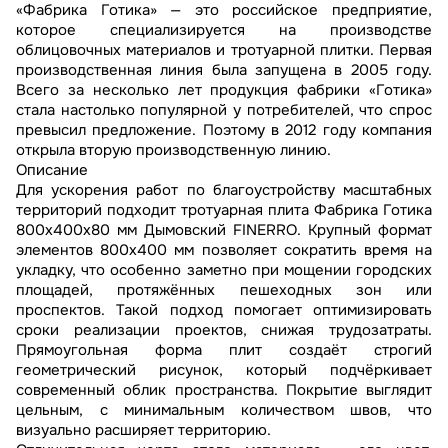
«Фабрика Готика» — это российское предприятие,
которое специализируется на производстве
облицовочных материалов и тротуарной плитки. Первая
производственная линия была запущена в 2005 году.
Всего за несколько лет продукция фабрики «Готика»
стала настолько популярной у потребителей, что спрос
превысил предложение. Поэтому в 2012 году компания
открыла вторую производственную линию.
Описание
Для ускорения работ по благоустройству масштабных
территорий подходит тротуарная плита Фабрика Готика
800х400х80 мм Дымовский FINERRO. Крупный формат
элементов 800х400 мм позволяет сократить время на
укладку, что особенно заметно при мощении городских
площадей, протяжённых пешеходных зон или
проспектов. Такой подход помогает оптимизировать
сроки реализации проектов, снижая трудозатраты.
Прямоугольная форма плит создаёт строгий
геометрический рисунок, который подчёркивает
современный облик пространства. Покрытие выглядит
цельным, с минимальным количеством швов, что
визуально расширяет территорию.