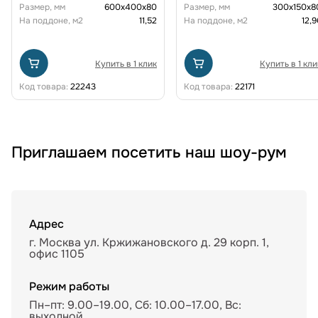
Размер, мм
600х400х80
Размер, мм
300х150х8
На поддоне, м2
11,52
На поддоне, м2
12,9
Купить в 1 клик
Купить в 1 кли
Код товара:
22243
Код товара:
22171
Приглашаем посетить наш шоу-рум
Адрес
г. Москва ул. Кржижановского д. 29 корп. 1,
офис 1105
Режим работы
Пн–пт: 9.00–19.00, Сб: 10.00–17.00, Вс:
выходной