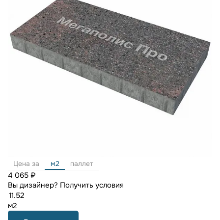
Цена за
м2
паллет
4 065 ₽
Вы дизайнер?
Получить условия
м2