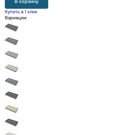
В корзину
Купить в 1 клик
Вариации: