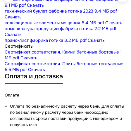
9.1 МБ
pdf
Скачать
технический буклет фабрика готика 2023
9.4 МБ
pdf
Скачать
коллекционные элементы мощения
5.4 МБ
pdf
Скачать
номенклатура продукции фабрика готика
2.2 МБ
pdf
Скачать
прайс-лист фабрика готика
3.2 МБ
pdf
Скачать
Сертификаты
Сертификат соответствия. Камни бетонные бортовые
1
МБ
pdf
Скачать
Сертификат соответствия. Плиты бетонные тротуарные
5.5 МБ
pdf
Скачать
Оплата и доставка
Оплата
Оплата по безналичному расчету через банк. Для оплаты
по безналичному расчету через банк необходимо
согласовать сроки поставки продукции с менеджером и
получить счет.