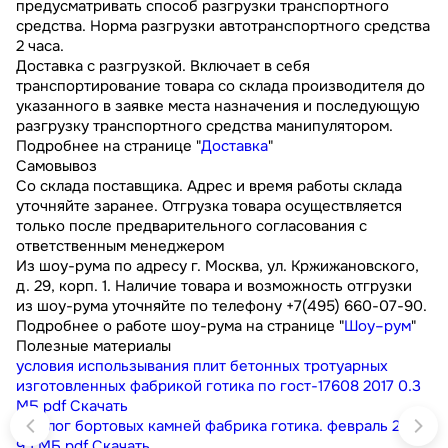
предусматривать способ разгрузки транспортного
средства. Норма разгрузки автотранспортного средства
2 часа.
Доставка с разгрузкой. Включает в себя
транспортирование товара со склада производителя до
указанного в заявке места назначения и последующую
разгрузку транспортного средства манипулятором.
Подробнее на странице "
Доставка
"
Самовывоз
Со склада поставщика. Адрес и время работы склада
уточняйте заранее. Отгрузка товара осуществляется
только после предварительного согласования с
ответственным менеджером
Из шоу-рума по адресу г. Москва, ул. Кржижановского,
д. 29, корп. 1. Наличие товара и возможность отгрузки
из шоу-рума уточняйте по телефону +7(495) 660-07-90.
Подробнее о работе шоу-рума на странице "
Шоу–рум
"
Полезные материалы
условия использывания плит бетонных тротуарных
изготовленных фабрикой готика по гост-17608 2017
0.3
МБ
pdf
Скачать
каталог бортовых камней фабрика готика. февраль 2023
9.1 МБ
pdf
Скачать