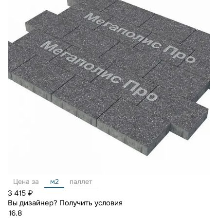
Цена за
м2
паллет
3 415 ₽
Вы дизайнер?
Получить условия