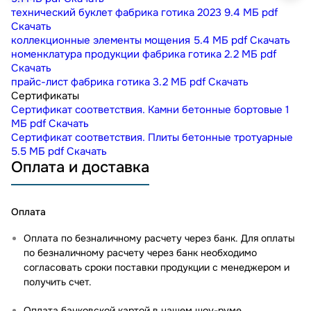
технический буклет фабрика готика 2023
9.4 МБ
pdf
Скачать
коллекционные элементы мощения
5.4 МБ
pdf
Скачать
номенклатура продукции фабрика готика
2.2 МБ
pdf
Скачать
прайс-лист фабрика готика
3.2 МБ
pdf
Скачать
Сертификаты
Сертификат соответствия. Камни бетонные бортовые
1
МБ
pdf
Скачать
Сертификат соответствия. Плиты бетонные тротуарные
5.5 МБ
pdf
Скачать
Оплата и доставка
Оплата
Оплата по безналичному расчету через банк. Для оплаты
по безналичному расчету через банк необходимо
согласовать сроки поставки продукции с менеджером и
получить счет.
Оплата банковской картой в нашем шоу-руме
.