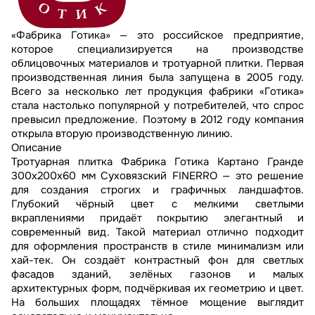
«Фабрика Готика» — это российское предприятие,
которое специализируется на производстве
облицовочных материалов и тротуарной плитки. Первая
производственная линия была запущена в 2005 году.
Всего за несколько лет продукция фабрики «Готика»
стала настолько популярной у потребителей, что спрос
превысил предложение. Поэтому в 2012 году компания
открыла вторую производственную линию.
Описание
Тротуарная плитка Фабрика Готика Картано Гранде
300х200х60 мм Суховязский FINERRO — это решение
для создания строгих и графичных ландшафтов.
Глубокий чёрный цвет с мелкими светлыми
вкраплениями придаёт покрытию элегантный и
современный вид. Такой материал отлично подходит
для оформления пространств в стиле минимализм или
хай-тек. Он создаёт контрастный фон для светлых
фасадов зданий, зелёных газонов и малых
архитектурных форм, подчёркивая их геометрию и цвет.
На больших площадях тёмное мощение выглядит