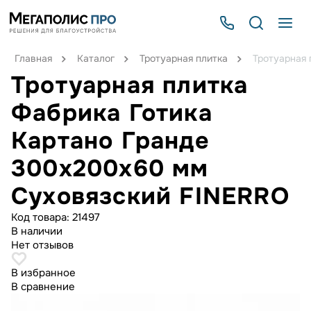
Главная
Каталог
Тротуарная плитка
Тротуарная 
Тротуарная плитка
Фабрика Готика
Картано Гранде
300х200х60 мм
Суховязский FINERRO
Код товара:
21497
В наличии
Нет отзывов
В избранное
В сравнение