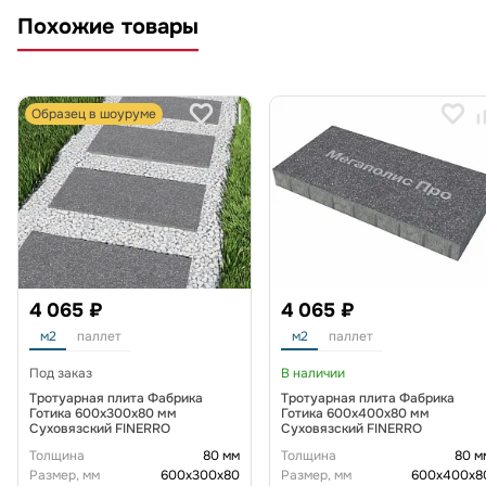
Похожие товары
Образец в шоуруме
4 065 ₽
4 065 ₽
м2
паллет
м2
паллет
Под заказ
В наличии
Тротуарная плита Фабрика
Тротуарная плита Фабрика
Готика 600x300x80 мм
Готика 600х400х80 мм
Суховязский FINERRO
Суховязский FINERRO
Толщина
80 мм
Толщина
80 м
Размер, мм
600х300х80
Размер, мм
600х400х8