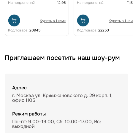
На поддоне, м2
12,96
На поддоне, м2
11,5
Купить в 1 клик
Купить в 1 кли
Код товара:
20945
Код товара:
22250
Приглашаем посетить наш шоу-рум
Адрес
г. Москва ул. Кржижановского д. 29 корп. 1,
офис 1105
Режим работы
Пн–пт: 9.00–19.00, Сб: 10.00–17.00, Вс:
выходной