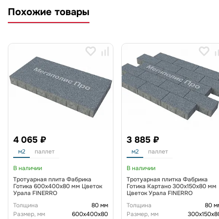
Похожие товары
4 065 ₽
3 885 ₽
м2
паллет
м2
паллет
В наличии
В наличии
Тротуарная плита Фабрика
Тротуарная плитка Фабрика
Готика 600х400х80 мм Цветок
Готика Картано 300х150х80 мм
Урала FINERRO
Цветок Урала FINERRO
Толщина
80 мм
Толщина
80 м
Размер, мм
600х400х80
Размер, мм
300х150х8