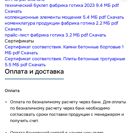
технический буклет фабрика готика 2023
9.4 МБ
pdf
Скачать
коллекционные элементы мощения
5.4 МБ
pdf
Скачать
номенклатура продукции фабрика готика
2.2 МБ
pdf
Скачать
прайс-лист фабрика готика
3.2 МБ
pdf
Скачать
Сертификаты
Сертификат соответствия. Камни бетонные бортовые
1
МБ
pdf
Скачать
Сертификат соответствия. Плиты бетонные тротуарные
5.5 МБ
pdf
Скачать
Оплата и доставка
Оплата
Оплата по безналичному расчету через банк. Для оплаты
по безналичному расчету через банк необходимо
согласовать сроки поставки продукции с менеджером и
получить счет.
Оплата банковской картой в нашем шоу-руме
.