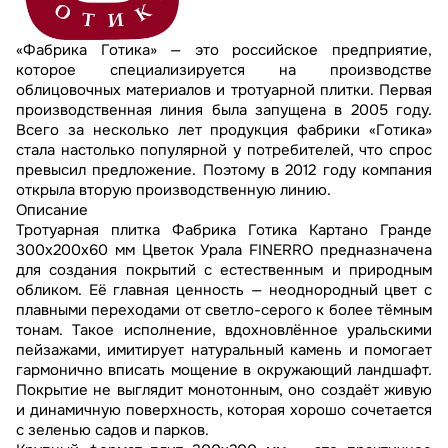
«Фабрика Готика» — это российское предприятие,
которое специализируется на производстве
облицовочных материалов и тротуарной плитки. Первая
производственная линия была запущена в 2005 году.
Всего за несколько лет продукция фабрики «Готика»
стала настолько популярной у потребителей, что спрос
превысил предложение. Поэтому в 2012 году компания
открыла вторую производственную линию.
Описание
Тротуарная плитка Фабрика Готика Картано Гранде
300х200х60 мм Цветок Урала FINERRO предназначена
для создания покрытий с естественным и природным
обликом. Её главная ценность — неоднородный цвет с
плавными переходами от светло-серого к более тёмным
тонам. Такое исполнение, вдохновлённое уральскими
пейзажами, имитирует натуральный камень и помогает
гармонично вписать мощение в окружающий ландшафт.
Покрытие не выглядит монотонным, оно создаёт живую
и динамичную поверхность, которая хорошо сочетается
с зеленью садов и парков.