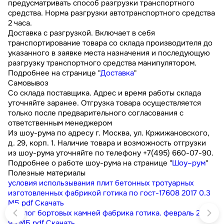
предусматривать способ разгрузки транспортного
средства. Норма разгрузки автотранспортного средства
2 часа.
Доставка с разгрузкой. Включает в себя
транспортирование товара со склада производителя до
указанного в заявке места назначения и последующую
разгрузку транспортного средства манипулятором.
Подробнее на странице "
Доставка
"
Самовывоз
Со склада поставщика. Адрес и время работы склада
уточняйте заранее. Отгрузка товара осуществляется
только после предварительного согласования с
ответственным менеджером
Из шоу-рума по адресу г. Москва, ул. Кржижановского,
д. 29, корп. 1. Наличие товара и возможность отгрузки
из шоу-рума уточняйте по телефону +7(495) 660-07-90.
Подробнее о работе шоу-рума на странице "
Шоу–рум
"
Полезные материалы
условия использывания плит бетонных тротуарных
изготовленных фабрикой готика по гост-17608 2017
0.3
МБ
pdf
Скачать
каталог бортовых камней фабрика готика. февраль 2023
9.1 МБ
pdf
Скачать