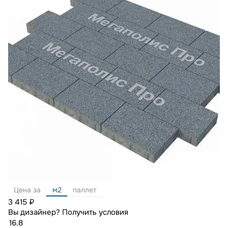
Цена за
м2
паллет
3 415 ₽
Вы дизайнер?
Получить условия