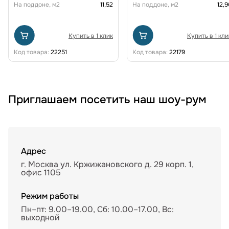
На поддоне, м2
11,52
На поддоне, м2
12,9
Купить в 1 клик
Купить в 1 кли
Код товара:
22251
Код товара:
22179
Приглашаем посетить наш шоу-рум
Адрес
г. Москва ул. Кржижановского д. 29 корп. 1,
офис 1105
Режим работы
Пн–пт: 9.00–19.00, Сб: 10.00–17.00, Вс:
выходной